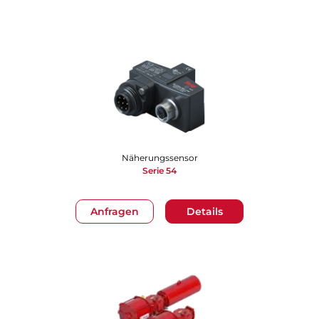
Näherungssensor
Serie 54
Anfragen
Details