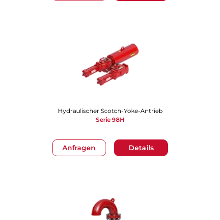
Hydraulischer Scotch-Yoke-Antrieb
Serie 98H
Anfragen
Details