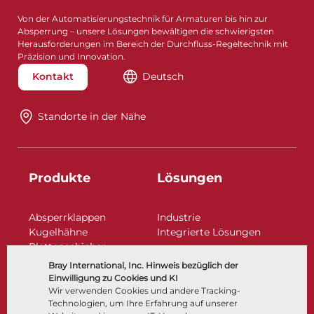
Von der Automatisierungstechnik für Armaturen bis hin zur
Absperrung – unsere Lösungen bewältigen die schwierigsten
Herausforderungen im Bereich der Durchfluss-Regeltechnik mit
Präzision und Innovation.
Kontakt
Deutsch
Standorte in der Nähe​​​​​​​
Produkte
Lösungen
Absperrklappen
Industrie
Kugelhähne
Integrierte Lösungen
Plattenschieber
Regelarmaturen
Bray International, Inc. Hinweis bezüglich der
Rückschlagklappen
Einwilligung zu Cookies und KI
Antriebe | Betätigungen
Wir verwenden Cookies und andere Tracking-
Technologien, um Ihre Erfahrung auf unserer
Steuer- und Regeltechnik