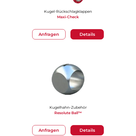
Kugel-Rückschlagklappen​​​​​​​
Maxi-Check
Anfragen
Details
Kugelhahn-Zubehör
Resolute Ball™
Anfragen
Details