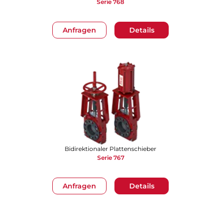
Serie 768
Anfragen
Details
Bidirektionaler Plattenschieber
Serie 767
Anfragen
Details