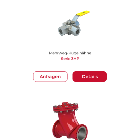
Mehrweg-Kugelhähne
Serie 3HP
Anfragen
Details