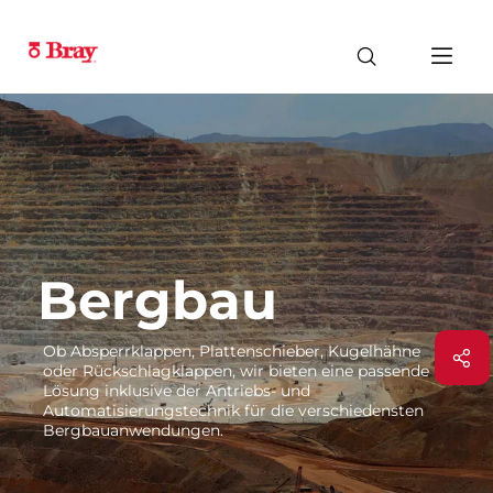
Bergbau
Ob Absperrklappen, Plattenschieber, Kugelhähne
oder Rückschlagklappen, wir bieten eine passende
Lösung inklusive der Antriebs- und
Automatisierungstechnik für die verschiedensten
Bergbauanwendungen.