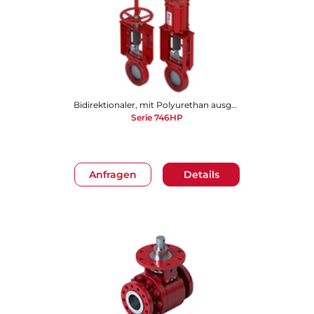
Bidirektionaler, mit Polyurethan ausgekleideter Plattenschieber
Serie 746HP
Anfragen
Details