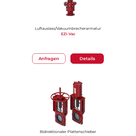
Luftauslass/Vakuumbrecherarmatur
EZI-Vac
Anfragen
Details
Bidirektionaler Plattenschieber