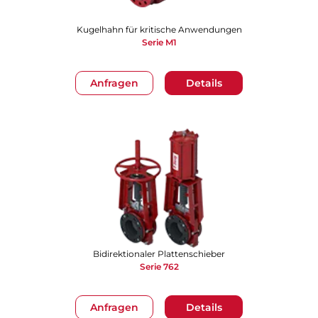
Kugelhahn für kritische Anwendungen
Serie M1
Anfragen
Details
Bidirektionaler Plattenschieber
Serie 762
Anfragen
Details