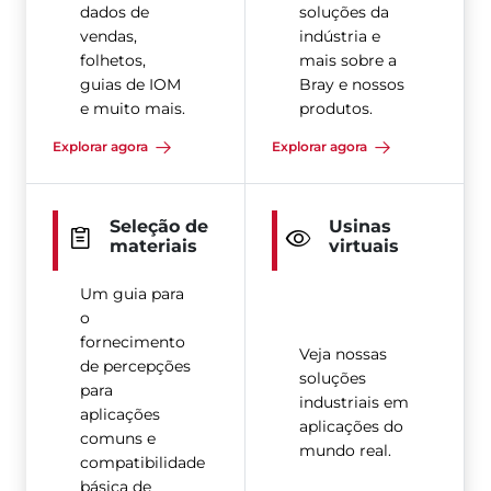
dados de
soluções da
vendas,
indústria e
folhetos,
mais sobre a
guias de IOM
Bray e nossos
e muito mais.
produtos.
Explorar agora
Explorar agora
Seleção de
Usinas
materiais
virtuais
Um guia para
o
fornecimento
Veja nossas
de percepções
soluções
para
industriais em
aplicações
aplicações do
comuns e
mundo real.
compatibilidade
básica de