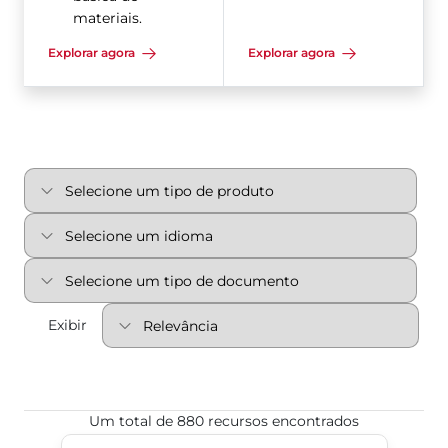
materiais.
Explorar agora
Explorar agora
Exibir
Um total de 880 recursos encontrados
Válvula Borboleta Revestida em PTFE 2-Cx