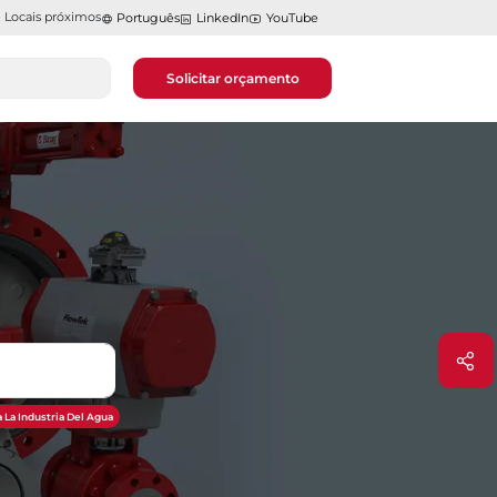
Locais próximos
Português
LinkedIn
YouTube
Solicitar orçamento
 La Industria Del Agua