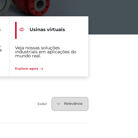
s
Usinas virtuais
o
Veja nossas soluções
s
industriais em aplicações do
mundo real.
Explorar agora
Exibir