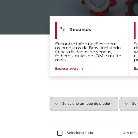
Recursos
Encontre informações sobre
S
os produtos da Bray, incluindo
d
fichas de dados de vendas,
w
folhetos, guias de IOM e muito
e
mais.
p
Explorar agora
Ex
Selecionar tudo
Um total