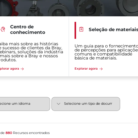
Centro de
Seleção de materiai
conhecimento
aiba mais sobre as histórias
Um guia para o forneciment
e sucesso de clientes da Bray,
de percepções para aplicaçõe
ebinars, soluções da indústria
comuns e compatibilidade
 mais sobre a Bray e nossos
básica de materiais.
rodutos.
plorar agora
Explorar agora
 de
880
Recursos encontrados