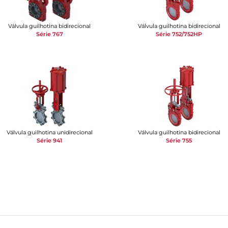
Válvula guilhotina bidirecional
Válvula guilhotina bidirecional
Série 767
Série 752/752HP
Válvula guilhotina unidirecional
Válvula guilhotina bidirecional
Série 941
Série 755