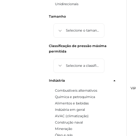
Unidirecionais
Tamanho
Selecione o tamanho
Classificação de pressão máxima
permitida
Selecione a classificação de pressão máxima permitida
Indústria
Combustíveis alternativos
Química e petroquímica
Alimentos e bebidas
Indústria em geral
AVAC (climatização)
Construção naval
Mineração
Óleo e gás