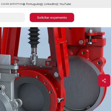
Locais próximos
Português
LinkedIn
YouTube
Solicitar orçamento