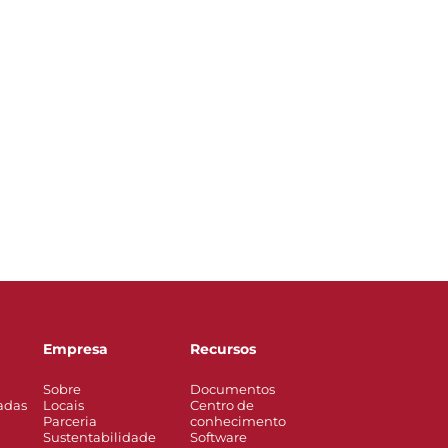
Empresa
Recursos
Sobre
Documentos
adas
Locais
Centro de
Parceria
conhecimento
Sustentabilidade
Software