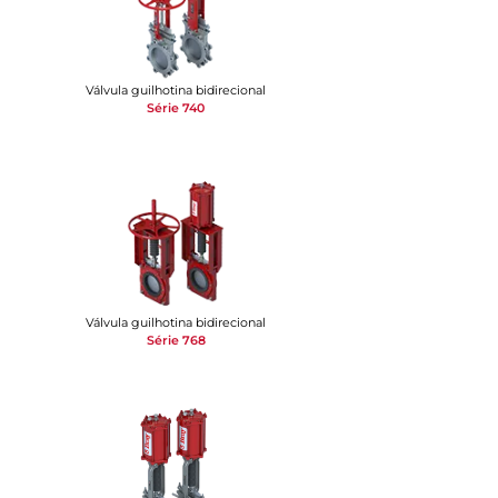
Válvula guilhotina bidirecional
Série 740
Válvula guilhotina bidirecional
Série 768