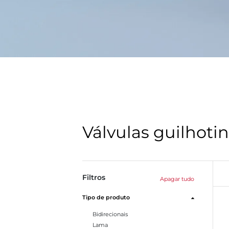
Válvulas guilhoti
Filtros
Apagar tudo
Tipo de produto
Bidirecionais
Lama