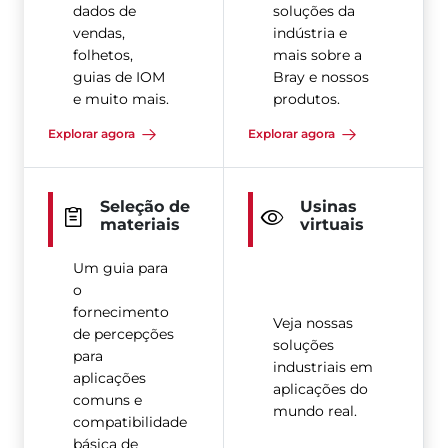
dados de
soluções da
vendas,
indústria e
folhetos,
mais sobre a
guias de IOM
Bray e nossos
e muito mais.
produtos.
Explorar agora
Explorar agora
Seleção de
Usinas
materiais
virtuais
Um guia para
o
fornecimento
Veja nossas
de percepções
soluções
para
industriais em
aplicações
aplicações do
comuns e
mundo real.
compatibilidade
básica de