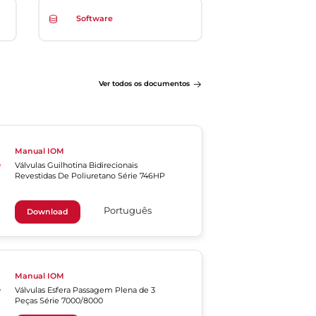
Software
Ver todos os documentos
Manual IOM
Válvulas Guilhotina Bidirecionais
Revestidas De Poliuretano Série 746HP
Português
Download
Manual IOM
Válvulas Esfera Passagem Plena de 3
Peças Série 7000/8000