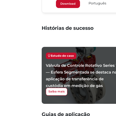
Português
Download
Histórias de sucesso
Estudo de caso
Válvula de Controle Rotativo Series 
— Esfera Segmentada se destaca n
aplicação de transferência de
custódia em medição de gás
Saiba mais
Guias de aplicação