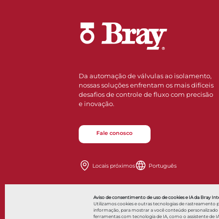
Da automação de válvulas ao isolamento,
nossas soluções enfrentam os mais difíceis
desafios de controle de fluxo com precisão
e inovação.
Fale conosco
Locais próximos
Português
Aviso de consentimento de uso de cookies e IA da Bray Inte
Utilizamos cookies e outras tecnologias de rastreamento 
informação, para mostrar a você conteúdo personalizado a a
ferramentas com tecnologia de IA, como o assistente de IA