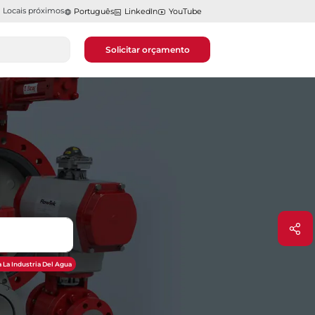
Locais próximos
Português
LinkedIn
YouTube
Solicitar orçamento
 La Industria Del Agua