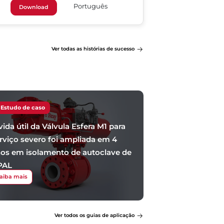
Português
Download
Ver todas as histórias de sucesso
Estudo de caso
vida útil da Válvula Esfera M1 para
rviço severo foi ampliada em 4
os em isolamento de autoclave de
PAL
aiba mais
Ver todos os guias de aplicação