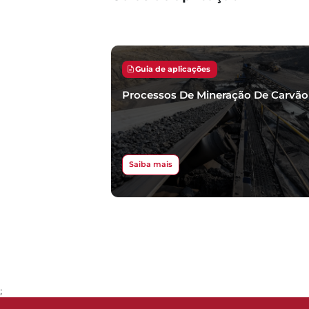
Guia de aplicações
Processos De Mineração De Carvão
Saiba mais
;