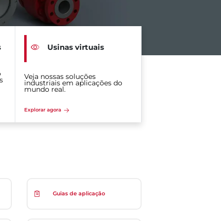
s
Usinas virtuais
o
Veja nossas soluções
s
industriais em aplicações do
mundo real.
Explorar agora
Guias de aplicação