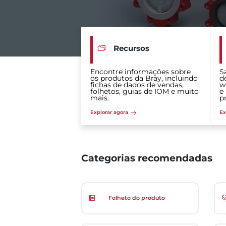
Recursos
Encontre informações sobre
S
os produtos da Bray, incluindo
d
fichas de dados de vendas,
w
folhetos, guias de IOM e muito
e
mais.
p
Explorar agora
Ex
Categorias recomendadas
Folheto do produto