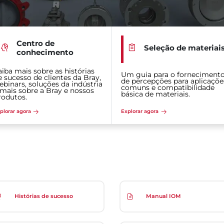
Centro de
Seleção de materiai
conhecimento
aiba mais sobre as histórias
Um guia para o forneciment
e sucesso de clientes da Bray,
de percepções para aplicaçõe
ebinars, soluções da indústria
comuns e compatibilidade
 mais sobre a Bray e nossos
básica de materiais.
rodutos.
plorar agora
Explorar agora
Histórias de sucesso
Manual IOM