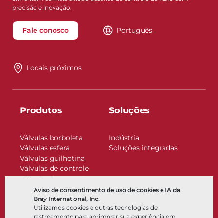
precisão e inovação.
Fale conosco
Português
Locais próximos
Produtos
Soluções
Válvulas borboleta
Indústria
Válvulas esfera
Soluções integradas
Válvulas guilhotina
Válvulas de controle
Válvulas de retenção
Atuadores
Aviso de consentimento de uso de cookies e IA da
Acessórios de controle
Bray International, Inc.
Utilizamos cookies e outras tecnologias de
Criogênico
rastreamento para aprimorar sua experiência em