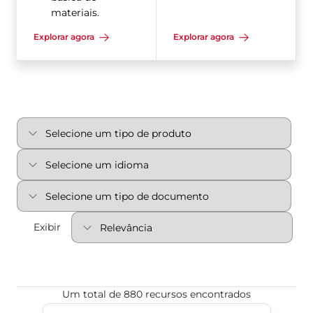
materiais.
Explorar agora
Explorar agora
Exibir
Um total de 880 recursos encontrados
MPF150/300，MPT230/240 球阀