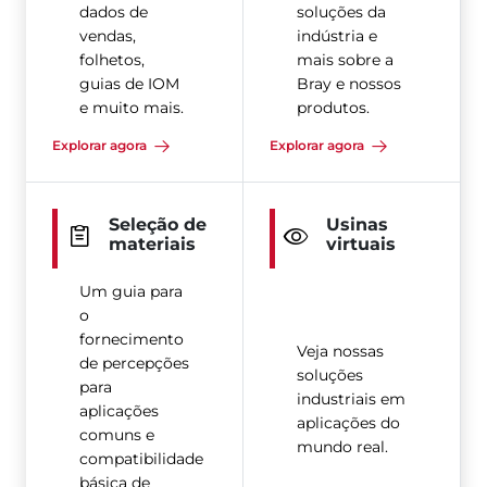
dados de
soluções da
vendas,
indústria e
folhetos,
mais sobre a
guias de IOM
Bray e nossos
e muito mais.
produtos.
Explorar agora
Explorar agora
Seleção de
Usinas
materiais
virtuais
Um guia para
o
fornecimento
Veja nossas
de percepções
soluções
para
industriais em
aplicações
aplicações do
comuns e
mundo real.
compatibilidade
básica de