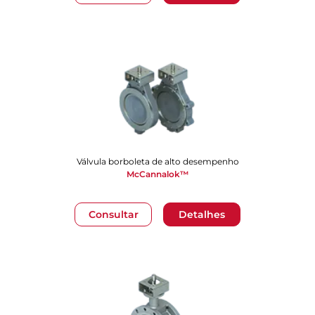
Válvula borboleta de alto desempenho
McCannalok™
Consultar
Detalhes