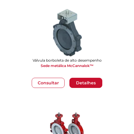
Válvula borboleta de alto desempenho
Sede metálica McCannalok™
Consultar
Detalhes