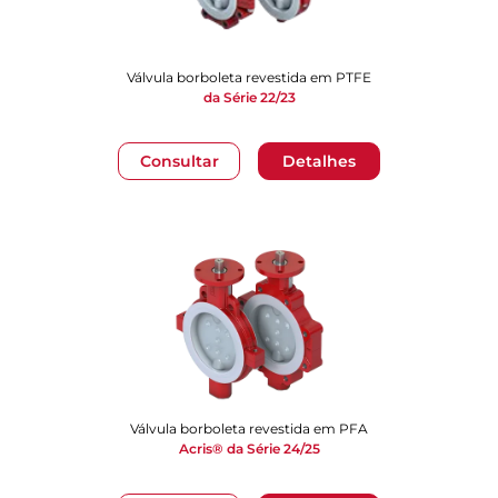
Válvula borboleta revestida em PTFE
da Série 22/23
Consultar
Detalhes
Válvula borboleta revestida em PFA
Acris® da Série 24/25