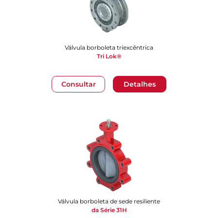
Válvula borboleta triexcêntrica
Tri Lok®
Consultar
Detalhes
Válvula borboleta de sede resiliente
da Série 31H