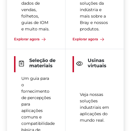
dados de
soluções da
vendas,
indústria e
folhetos,
mais sobre a
guias de IOM
Bray e nossos
e muito mais.
produtos.
Explorar agora
Explorar agora
Seleção de
Usinas
materiais
virtuais
Um guia para
o
fornecimento
Veja nossas
de percepções
soluções
para
industriais em
aplicações
aplicações do
comuns e
mundo real.
compatibilidade
básica de