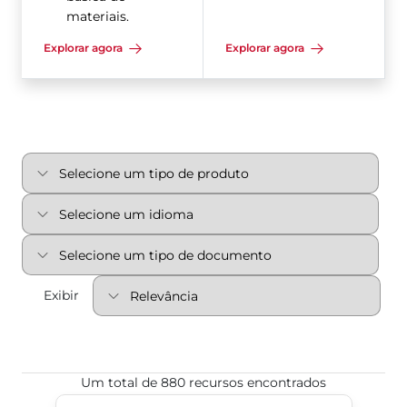
materiais.
Explorar agora
Explorar agora
Exibir
Um total de 880 recursos encontrados
Bray® Pacific — Válvulas borboleta de sede resili