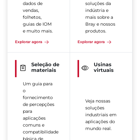
dados de
soluções da
vendas,
indústria e
folhetos,
mais sobre a
guias de IOM
Bray e nossos
e muito mais.
produtos.
Explorar agora
Explorar agora
Seleção de
Usinas
materiais
virtuais
Um guia para
o
fornecimento
Veja nossas
de percepções
soluções
para
industriais em
aplicações
aplicações do
comuns e
mundo real.
compatibilidade
básica de