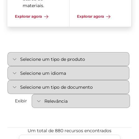
materiais.
Explorar agora
Explorar agora
Exibir
Um total de 880 recursos encontrados
Válvulas esfera de porta padrão flangeadas de 1 p