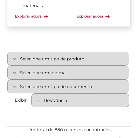
materiais.
Explorar agora
Explorar agora
Exibir
Um total de 880 recursos encontrados
Válvulas esfera de três peças Flow-Tek® da Série