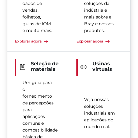
dados de
soluções da
vendas,
indústria e
folhetos,
mais sobre a
guias de IOM
Bray e nossos
e muito mais.
produtos.
Explorar agora
Explorar agora
Seleção de
Usinas
materiais
virtuais
Um guia para
o
fornecimento
Veja nossas
de percepções
soluções
para
industriais em
aplicações
aplicações do
comuns e
mundo real.
compatibilidade
básica de