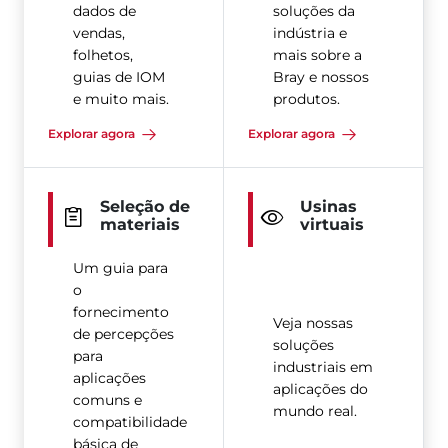
dados de
soluções da
vendas,
indústria e
folhetos,
mais sobre a
guias de IOM
Bray e nossos
e muito mais.
produtos.
Explorar agora
Explorar agora
Seleção de
Usinas
materiais
virtuais
Um guia para
o
fornecimento
Veja nossas
de percepções
soluções
para
industriais em
aplicações
aplicações do
comuns e
mundo real.
compatibilidade
básica de