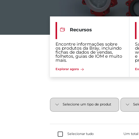
Recursos
Encontre informações sobre
S
os produtos da Bray, incluindo
d
fichas de dados de vendas,
w
folhetos, guias de IOM e muito
e
mais.
p
Explorar agora
Ex
Selecionar tudo
Um total