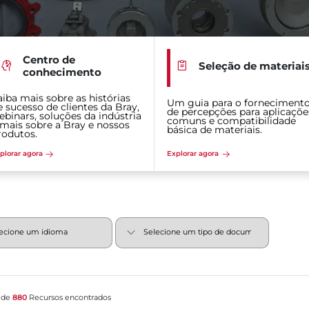
Centro de
Seleção de materiai
conhecimento
aiba mais sobre as histórias
Um guia para o forneciment
e sucesso de clientes da Bray,
de percepções para aplicaçõe
ebinars, soluções da indústria
comuns e compatibilidade
 mais sobre a Bray e nossos
básica de materiais.
rodutos.
plorar agora
Explorar agora
 de
880
Recursos encontrados