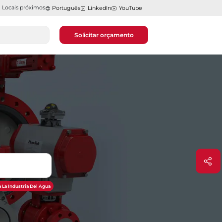
Locais próximos
Português
LinkedIn
YouTube
Solicitar orçamento
 La Industria Del Agua