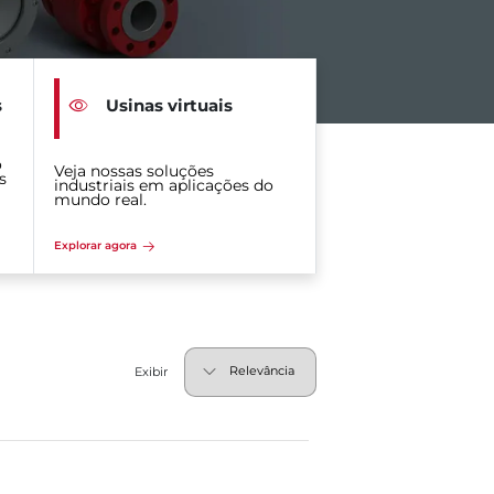
s
Usinas virtuais
o
Veja nossas soluções
s
industriais em aplicações do
mundo real.
Explorar agora
Exibir