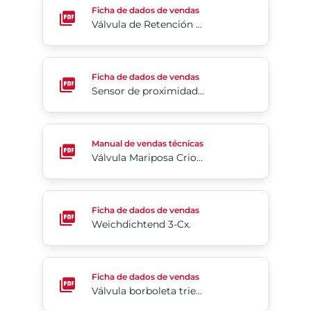
Ficha de dados de vendas
Válvula de Retención Tipo Pie con Canasta Serie SA6
Sensor de proximidade da Série 54
Ficha de dados de vendas
Sensor de proximidade da Série 54
Válvula Mariposa Criogénica de Alto Rendimiento
Manual de vendas técnicas
Válvula Mariposa Criogénica de Alto Rendimiento Serie McCannalok™
Weichdichtend 3-Cx.
Ficha de dados de vendas
Weichdichtend 3-Cx.
Válvula borboleta triexcêntrica da Série Tri Lok®
Ficha de dados de vendas
Válvula borboleta triexcêntrica da Série Tri Lok®