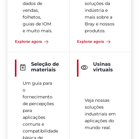
dados de
soluções da
vendas,
indústria e
folhetos,
mais sobre a
guias de IOM
Bray e nossos
e muito mais.
produtos.
Explorar agora
Explorar agora
Seleção de
Usinas
materiais
virtuais
Um guia para
o
fornecimento
Veja nossas
de percepções
soluções
para
industriais em
aplicações
aplicações do
comuns e
mundo real.
compatibilidade
básica de