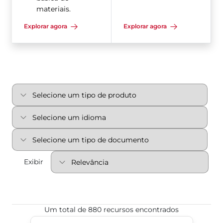
materiais.
Explorar agora
Explorar agora
Exibir
Um total de 880 recursos encontrados
Política da Bray em matéria de trabalho infantil e 