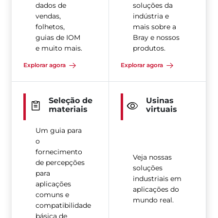
dados de
soluções da
vendas,
indústria e
folhetos,
mais sobre a
guias de IOM
Bray e nossos
e muito mais.
produtos.
Explorar agora
Explorar agora
Seleção de
Usinas
materiais
virtuais
Um guia para
o
fornecimento
Veja nossas
de percepções
soluções
para
industriais em
aplicações
aplicações do
comuns e
mundo real.
compatibilidade
básica de