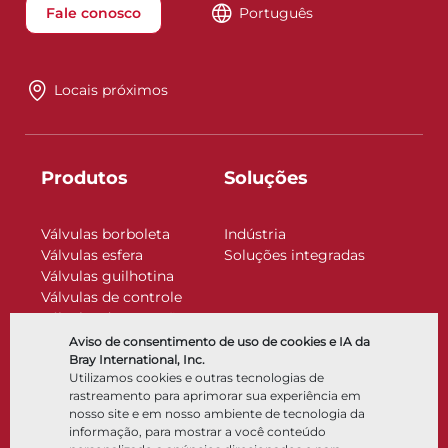
Fale conosco
Português
Locais próximos
Produtos
Soluções
Válvulas borboleta
Indústria
Válvulas esfera
Soluções integradas
Válvulas guilhotina
Válvulas de controle
Válvulas de retenção
Atuadores
Aviso de consentimento de uso de cookies e IA da
Acessórios de controle
Bray International, Inc.
Utilizamos cookies e outras tecnologias de
Criogênico
rastreamento para aprimorar sua experiência em
Empresa
Recursos
nosso site e em nosso ambiente de tecnologia da
informação, para mostrar a você conteúdo