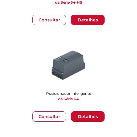
da Série 54-HS
Consultar
Detalhes
Posicionador inteligente
da Série 6A
Consultar
Detalhes