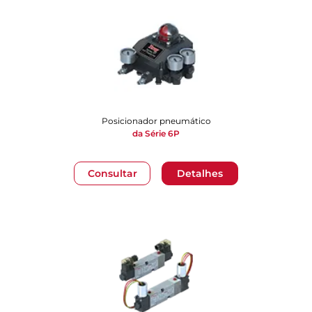
Posicionador pneumático
da Série 6P
Consultar
Detalhes