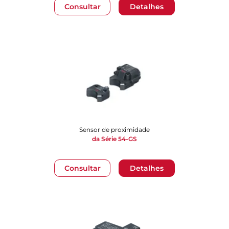
Consultar
Detalhes
Sensor de proximidade
da Série 54-GS
Consultar
Detalhes