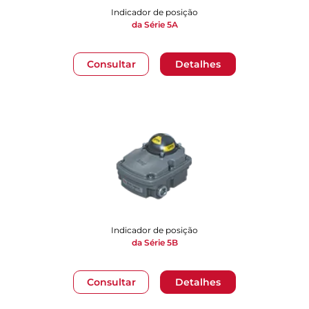
Indicador de posição
da Série 5A
Consultar
Detalhes
Indicador de posição
da Série 5B
Consultar
Detalhes