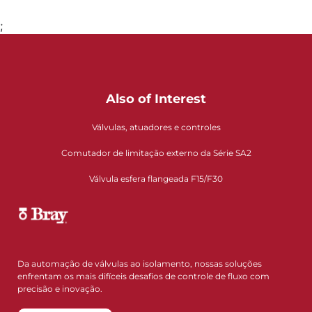
;
Also of Interest
Válvulas, atuadores e controles
Comutador de limitação externo da Série SA2
Válvula esfera flangeada F15/F30
Da automação de válvulas ao isolamento, nossas soluções
enfrentam os mais difíceis desafios de controle de fluxo com
precisão e inovação.