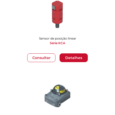
Sensor de posição linear
Série KCA
Consultar
Detalhes