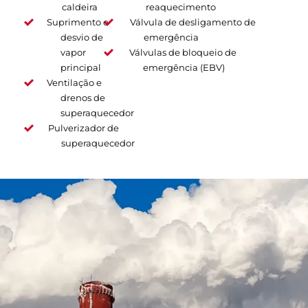
caldeira
reaquecimento
Suprimento e
Válvula de desligamento de
desvio de
emergência
vapor
Válvulas de bloqueio de
principal
emergência (EBV)
Ventilação e
drenos de
superaquecedor
Pulverizador de
superaquecedor