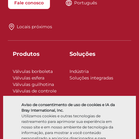
Fale conosco
Português
Locais próximos
Produtos
Soluções
Válvulas borboleta
Indústria
Válvulas esfera
Soluções integradas
Válvulas guilhotina
Válvulas de controle
Válvulas de retenção
Atuadores
Aviso de consentimento de uso de cookies e IA da
Acessórios de controle
Bray International, Inc.
Utilizamos cookies e outras tecnologias de
Criogênico
rastreamento para aprimorar sua experiência em
Empresa
Recursos
nosso site e em nosso ambiente de tecnologia da
informação, para mostrar a você conteúdo
personalizado a anúncios direcionados e para