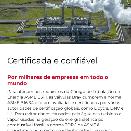
Certificada e confiável
Por milhares de empresas em todo o
mundo
Para atender aos requisitos do Código de Tubulação de
Energia ASME B31.1, as válvulas Bray cumprem a norma
ASME B16.34 e foram avaliadas e certificadas por várias
autoridades de certificação globais, como Lloyd's, DNV e
UL. Para evitar danos causados pela água nas turbinas a
vapor usadas na geração de energia elétrica por
combustível fóssil, a norma TDP-1 da ASME é
considerado no projeto de válvulas esfera de serviço