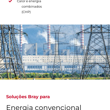
Calor e energia
combinados
(CHP)
Soluções Bray para
Energia convencional