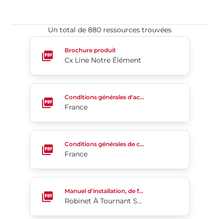
Un total de 880 ressources trouvées​​​​​​​
Cx Line Notre Élément
Brochure produit
Cx Line Notre Élément
France
Conditions générales d'achat
France
France
Conditions générales de commande
France
Robinet À Tournant Sphérique À Brides KM 20/21
Manuel d'installation, de fonctionnement et d'entretien
Robinet À Tournant Sphérique À Brides KM 20/21