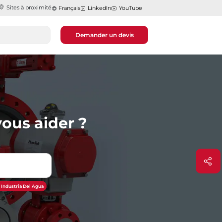
Sites à proximité
Français
LinkedIn
YouTube
Demander un devis
ous aider ?
 Industria Del Agua