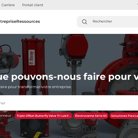
Carrière
Portail client
treprise
Ressources
ue pouvons-nous faire pour v
aire pour transformer votre entreprise.
onneur :
Triple Offset Butterfly Valve Tri Lok® ..
Électrovanne Série 63
Soluciones Para La