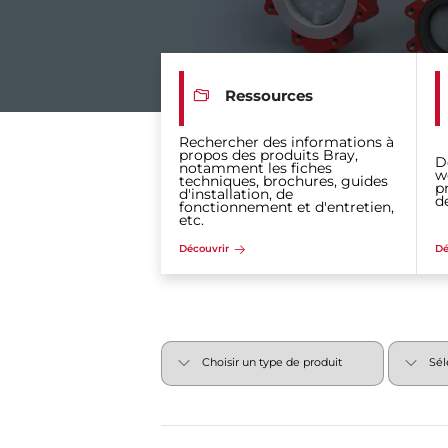
Ressources
Rechercher des informations à
propos des produits Bray,
D
notamment les fiches
w
techniques, brochures, guides
p
d'installation, de
d
fonctionnement et d'entretien,
etc.
Découvrir
Dé