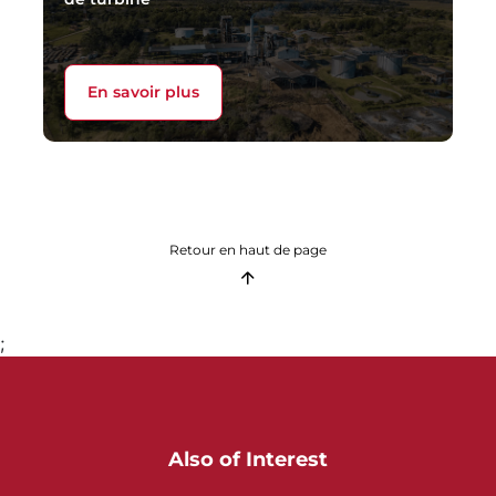
En savoir plus
Retour en haut de page
;
Also of Interest