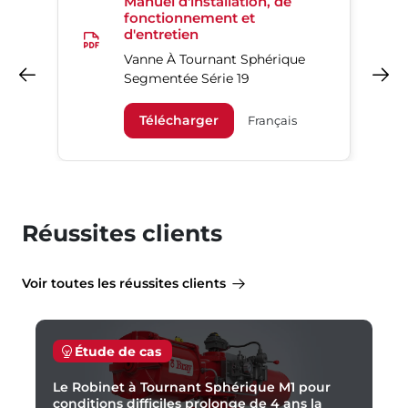
Manuel d'installation, de
fonctionnement et
d'entretien
Vanne À Tournant Sphérique
Précédent
Suivant
Segmentée Série 19
Télécharger
Français
Réussites clients
Voir toutes les réussites clients
Étude de cas
Le Robinet à Tournant Sphérique M1 pour
conditions difficiles prolonge de 4 ans la