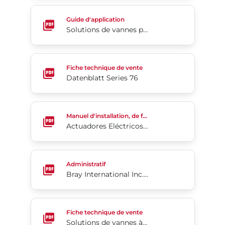
Solutions de vannes pour mines de charbon
Guide d'application
Solutions de vannes pour mines de charbon
Datenblatt Series 76
Fiche technique de vente
Datenblatt Series 76
Actuadores Eléctricos Serie 70
Manuel d'installation, de fonctionnement et d'entretien
Actuadores Eléctricos Serie 70
Bray International Inc. annonce un partenariat de 
Administratif
Bray International Inc. annonce un partenariat de vente et de distribution avec la gamme de produits Aquestia
Solutions de vannes à action rapide conformes po
Fiche technique de vente
Solutions de vannes à action rapide conformes pour HIPPS