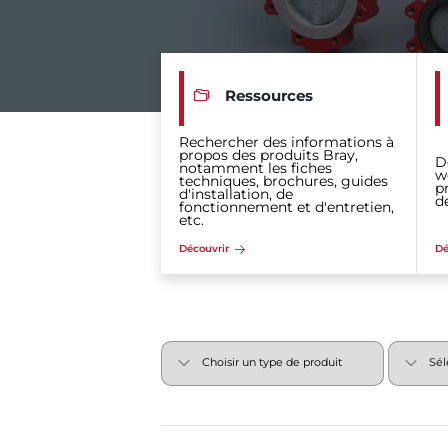
Ressources
Rechercher des informations à
propos des produits Bray,
D
notamment les fiches
w
techniques, brochures, guides
p
d'installation, de
d
fonctionnement et d'entretien,
etc.
Découvrir
Dé