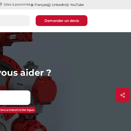
Sites à proximité
Français
LinkedIn
YouTube
Demander un devis
ous aider ?
ara La Industria Del Agua