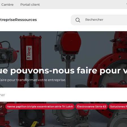
Carrière
Portail client
treprise
Ressources
ue pouvons-nous faire pour v
aire pour transformer votre entreprise.
r :
Vanne papillon à triple excentration série Tri Lok®
Électrovanne Série 63
Soluciones P