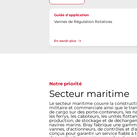
Guide d'application
Vannes de Régulation Rotatives
En savoir plus
Notre priorité
Secteur maritime
Le secteur maritime couvre la construct
militaire et commerciale ainsi que le tr
de cargo sur des porte-conteneurs, les na
les ferrys, les caboteurs, les unités flotta
production, de stockage et de déchargem
navires marins. Bray fabrique une gam
vannes, d'actionneurs, de contrôles et d'
conçus pour garantir un service fiable à 