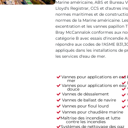
Marine américaine, ABS et Bureau Ve
Lloyd's Registrar, CCS et d'autres in
normes maritimes et de constructi
normes de la Marine américaine. Les
excentration et les vannes papillon T
Bray McCannalok conformes aux no
catégorie B avec essais d'incendie A
répondre aux codes de l'ASME B31,30
appliqués dans les installations de p
les services d'eau de mer.
Vannes pour applications en eau 
mer
Vannes pour applications en eau
douce
Vannes de déssalement
Vannes de ballast de navire
Vannes pour fioul lourd
Vannes pour chaudière marine
Maîtrise des incendies et lutte
contre les incendies
Systèmes de nettoyage des gaz