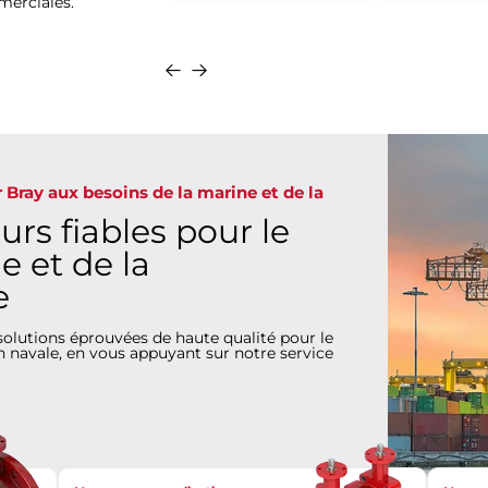
merciales.
Se
Se
Détails
renseigner
renseigner
 Bray aux besoins de la marine et de la
rs fiables pour le
e et de la
e
solutions éprouvées de haute qualité pour le
n navale, en vous appuyant sur notre service