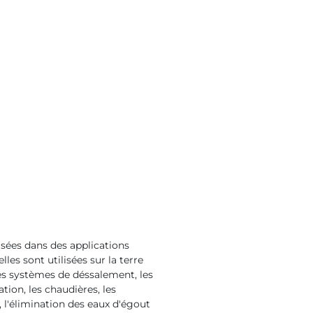
isées dans des applications
es sont utilisées sur la terre
les systèmes de déssalement, les
tion, les chaudières, les
, l'élimination des eaux d'égout