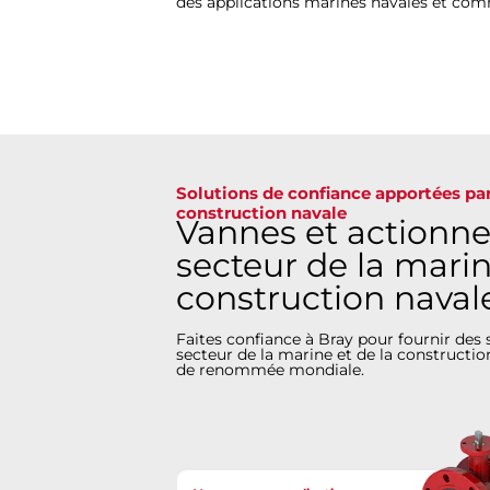
des applications marines navales et com
Solutions de confiance apportées par
construction navale
Vannes et actionneu
secteur de la marin
construction naval
Faites confiance à Bray pour fournir des 
secteur de la marine et de la constructio
de renommée mondiale.