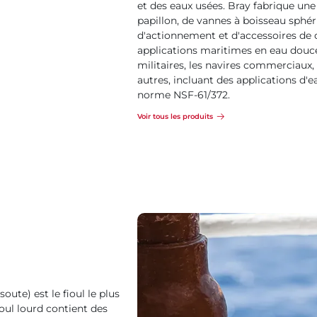
et des eaux usées. Bray fabrique 
papillon, de vannes à boisseau sphéri
d'actionnement et d'accessoires de 
applications maritimes en eau douce 
militaires, les navires commerciaux, 
autres, incluant des applications d'
norme NSF-61/372.
Voir tous les produits
oute) est le fioul le plus
ioul lourd contient des