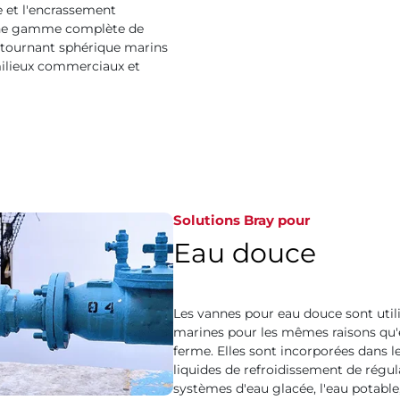
e et l'encrassement
 une gamme complète de
à tournant sphérique marins
milieux commerciaux et
Solutions Bray pour
Eau douce
Les vannes pour eau douce sont util
marines pour les mêmes raisons qu'ell
ferme. Elles sont incorporées dans 
liquides de refroidissement de régula
systèmes d'eau glacée, l'eau potable