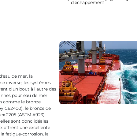
d'échappement
d'eau de mer, la
ose inverse, les systèmes
ent d'un bout à l'autre des
vannes pour eau de mer
sion comme le bronze
oy C62400), le bronze de
lex 2205 (ASTM A923),
elles sont donc idéales
x offrent une excellente
la fatigue-corrosion, la