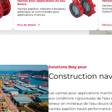
Vannes pour applications en eau
Vannes
douce
Vannes
stockage
Vannes papillon, robinets à boisseau
traitem
sphérique et commandes pour
applications marines.
Plus de détails
Découvr
Solutions Bray pour
Construction nav
Les vannes pour applications mariti
aux conditions rigoureuses de l'eau 
teneur en minéraux de l'eau douce dan
vannes papillon haute performance d