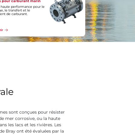
 pour carburant marin
 haute performance pour le
, le transfert et le
ent de carburant.
ir
ale
mes sont conçues pour résister
de mer corrosive, ou la haute
s les lacs et les rivières. Les
e Bray ont été évaluées par la