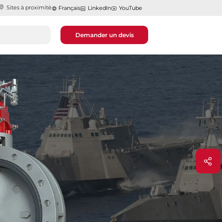
Sites à proximité
Français
LinkedIn
YouTube
Demander un devis