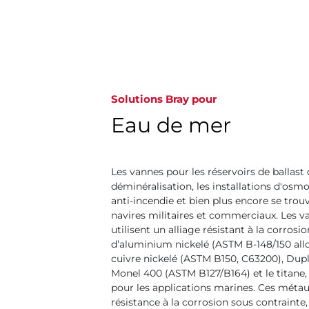
Solutions Bray pour
Eau de mer
Les vannes pour les réservoirs de ballast 
déminéralisation, les installations d'osm
anti-incendie et bien plus encore se trouv
navires militaires et commerciaux. Les 
utilisent un alliage résistant à la corro
d’aluminium nickelé (ASTM B-148/150 all
cuivre nickelé (ASTM B150, C63200), Dup
Monel 400 (ASTM B127/B164) et le titane, 
pour les applications marines. Ces métau
résistance à la corrosion sous contrainte, 