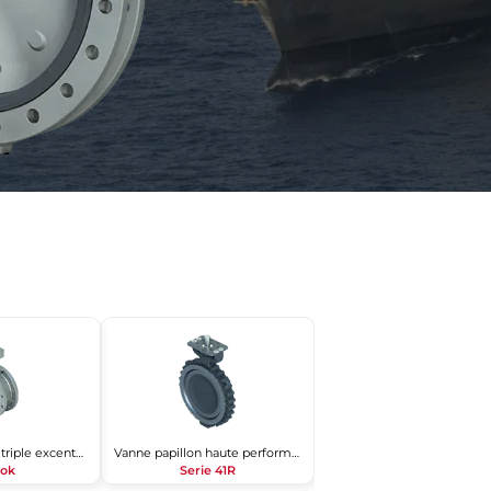
Vanne papillon à triple excentration
Vanne papillon haute performance
Lok
Serie 41R