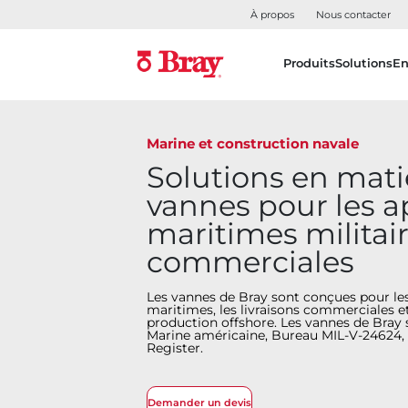
À propos
Nous contacter
Produits
Solutions
En
Marine et construction navale
Solutions en mati
vannes pour les a
maritimes militair
commerciales
Les vannes de Bray sont conçues pour les
maritimes, les livraisons commerciales et
production offshore. Les vannes de Bray s
Marine américaine, Bureau MIL-V-24624, 
Register.
Demander un devis