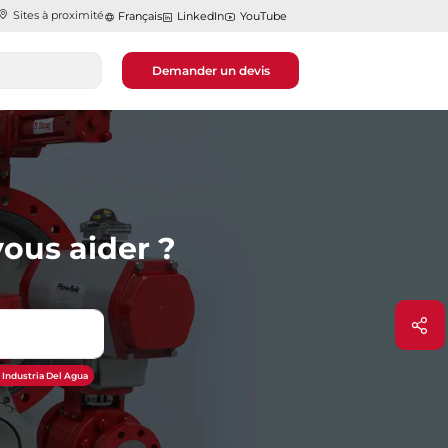
Sites à proximité
Français
LinkedIn
YouTube
Demander un devis
ous aider ?
 Industria Del Agua