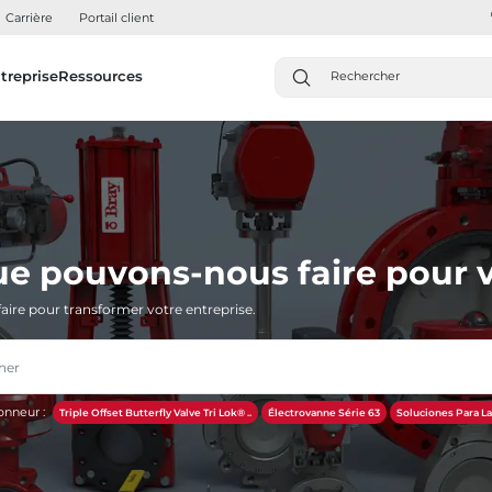
Carrière
Portail client
treprise
Ressources
ue pouvons-nous faire pour v
aire pour transformer votre entreprise.
onneur :
Triple Offset Butterfly Valve Tri Lok® ..
Électrovanne Série 63
Soluciones Para La