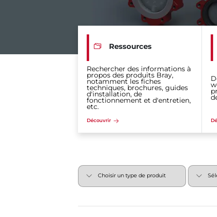
Ressources
Rechercher des informations à
propos des produits Bray,
D
notamment les fiches
w
techniques, brochures, guides
p
d'installation, de
d
fonctionnement et d'entretien,
etc.
Découvrir
Dé