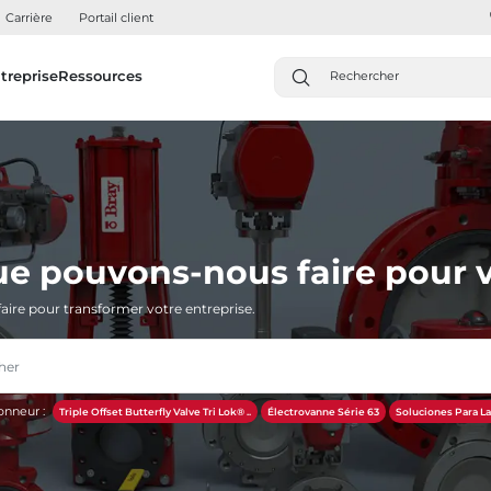
Carrière
Portail client
treprise
Ressources
ue pouvons-nous faire pour v
aire pour transformer votre entreprise.
onneur :
Triple Offset Butterfly Valve Tri Lok® ..
Électrovanne Série 63
Soluciones Para La