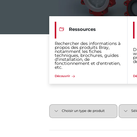
Ressources
Rechercher des informations à
propos des produits Bray,
D
notamment les fiches
w
techniques, brochures, guides
p
d'installation, de
d
fonctionnement et d'entretien,
etc.
Découvrir
Dé