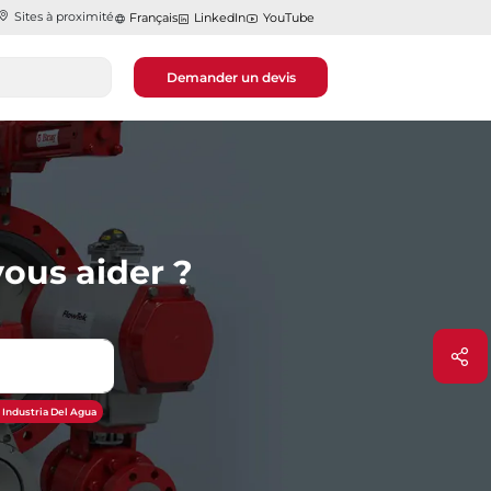
Sites à proximité
Français
LinkedIn
YouTube
Demander un devis
ous aider ?
 Industria Del Agua