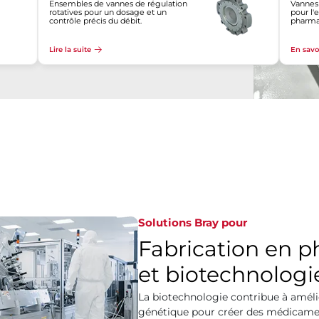
Ensembles de vannes de régulation
Vannes
rotatives pour un dosage et un
pour l'
contrôle précis du débit.
pharma
Lire la suite
En savo
Solutions Bray pour
Fabrication en 
et biotechnologi
La biotechnologie contribue à amélio
génétique pour créer des médicamen