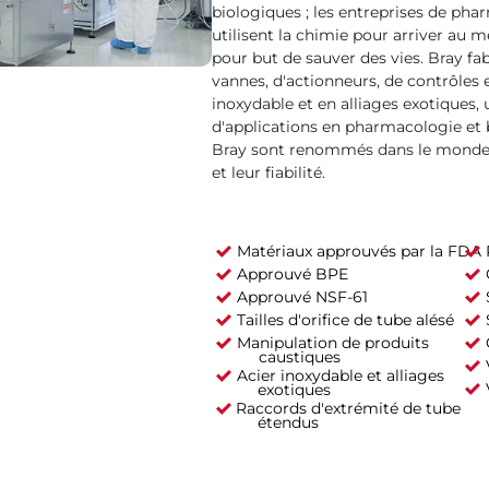
biologiques ; les entreprises de phar
utilisent la chimie pour arriver au 
pour but de sauver des vies. Bray 
vannes, d'actionneurs, de contrôles e
inoxydable et en alliages exotiques,
d'applications en pharmacologie et 
Bray sont renommés dans le monde e
et leur fiabilité.
Matériaux approuvés par la FDA
Approuvé BPE
Approuvé NSF-61
Tailles d'orifice de tube alésé
Manipulation de produits
caustiques
Acier inoxydable et alliages
exotiques
Raccords d'extrémité de tube
étendus