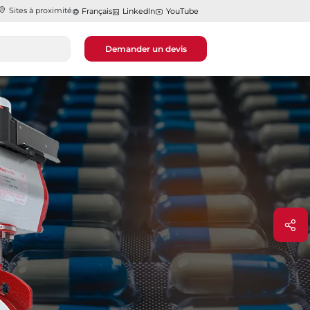
Sites à proximité
Français
LinkedIn
YouTube
Demander un devis