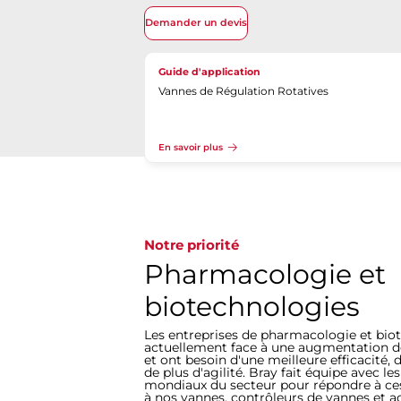
Demander un devis
Guide d'application
Vannes de Régulation Rotatives
En savoir plus
Notre priorité
Pharmacologie et
biotechnologies
Les entreprises de pharmacologie et bio
actuellement face à une augmentation d
et ont besoin d'une meilleure efficacité, 
de plus d'agilité. Bray fait équipe avec le
mondiaux du secteur pour répondre à ce
à nos vannes, contrôleurs de vannes et a