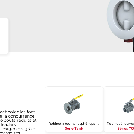
technologies font
e la concurrence
de coûts réduits et
Robinet à tournant sphérique 2 pièces
s leaders
s exigences grâce
Série Tank
Séries 7
ccessoires.