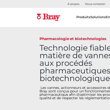
À propos
Nous contacter
Produits
Solutions
En
Pharmacologie et biotechnologies
Technologie fiabl
matière de vanne
aux procédés
pharmaceutiques
biotechnologique
Les vannes, actionneurs et accessoires d
Bray sont conçus pour un fonctionnement
pharmaceutique afin d'optimiser les proc
qualité et de respecter les réglementat