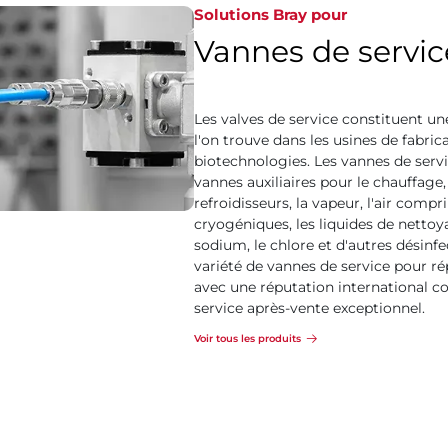
Solutions Bray pour
Vannes de servic
Les valves de service constituent u
l'on trouve dans les usines de fabri
biotechnologies. Les vannes de ser
vannes auxiliaires pour le chauffage,
refroidisseurs, la vapeur, l'air compri
cryogéniques, les liquides de nett
sodium, le chlore et d'autres désinf
variété de vannes de service pour ré
avec une réputation international co
service après-vente exceptionnel.
Voir tous les produits