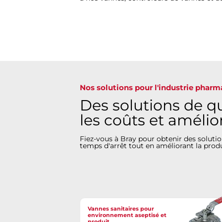
Nos solutions pour l'industrie phar
Des solutions de qu
les coûts et amélio
Fiez-vous à Bray pour obtenir des solution
temps d'arrêt tout en améliorant la produ
Vannes sanitaires pour
environnement aseptisé et
produit