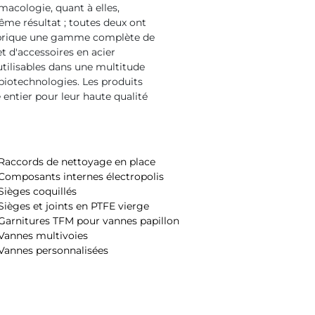
macologie, quant à elles,
même résultat ; toutes deux ont
fabrique une gamme complète de
t d'accessoires en acier
 utilisables dans une multitude
biotechnologies. Les produits
ntier pour leur haute qualité
Raccords de nettoyage en place
Composants internes électropolis
Sièges coquillés
Sièges et joints en PTFE vierge
Garnitures TFM pour vannes papillon
Vannes multivoies
Vannes personnalisées