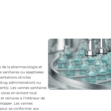
s de la pharmacologie et
 sanitaires ou aseptisées
entations strictes
rug administration) ou
ts). Les vannes sanitaires
 sûres en évitant tout
et rainures à l'intérieur de
elopper. Les vannes
 pour se conformer aux