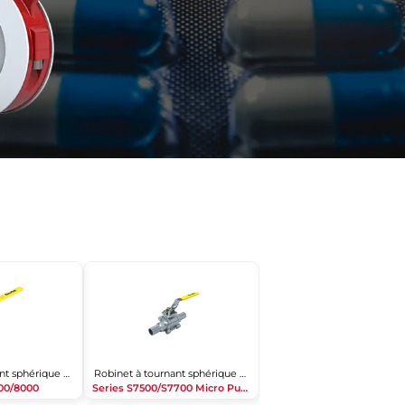
Robinet à tournant sphérique 3 pièces
Robinet à tournant sphérique 3 pièces
000/8000
Series S7500/S7700 Micro Pure