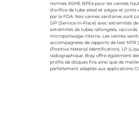
normes ASME BPEa pour les vannes haute
d'orifice de tube alésé et sièges et joint
par la FDA. Nos vannes sanitaires sont c
SIP (Service-in-Place) avec extrémités de
extrémités de tubes rallongées, raccords 
micropolissage interne. Les vannes sanit
accompagnées de rapports de test MTR (M
(Positive Material Identification), LP (Li
radiographique. Bray offre également de
profils de disques fins ainsi que de meille
parfaitement adaptés aux applications CIP