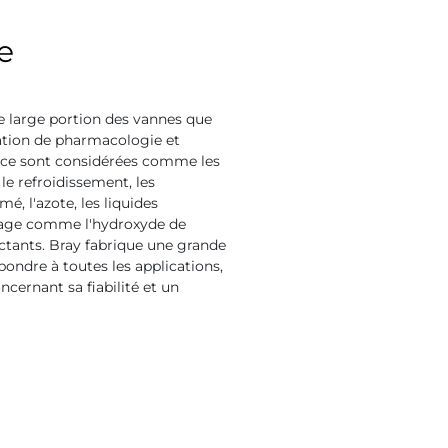
e
ne large portion des vannes que
cation de pharmacologie et
vice sont considérées comme les
 le refroidissement, les
mé, l'azote, les liquides
oyage comme l'hydroxyde de
ectants. Bray fabrique une grande
pondre à toutes les applications,
ncernant sa fiabilité et un