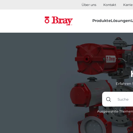
Über uns
Kontakt
Karrie
Produkte
Lösungen
Erfahren 
Ausgewählte Themen