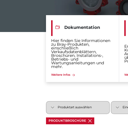
Dokumentation
Hier finden Sie Informationen
zu Bray-Produkten,
E
einschließlich
K
Verkaufsdatenblättern,
A
Broschüren, Installations-,
ü
Betriebs- und
P
Wartungsanleitungen und
mehr.
Weitere Infos
We
PRODUKTBROSCHÜRE