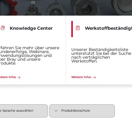
Knowledge Center
Werkstoffbeständig
rfahren Sie mehr über unsere
Unserer Beständigkeitsliste
undenerfolge, Webinare,
unterstützt Sie bei der Suche
nwendungslösungen und
nach verträglichen
ber Bray und unsere
Werkstoffen.
rodukte.
itere Infos
Weitere Infos