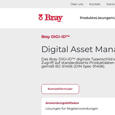
Über uns
Kontakt
Karrie
Produkte
Lösungen
Bray DIGI-ID™
Digital Asset Ma
Das Bray DIGI-ID™ digitale Typenschild 
Zugriff auf standardisierte Produktdate
gemäß IEC 61406 (DIN Spec 91406).
Kontaktformular
Anwendungsleitfaden
Lösungen für Regelanwendungen