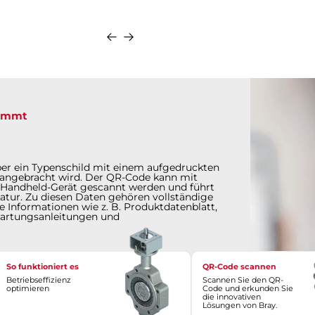
Anfragen
Details
Anfragen
kommt
ber ein Typenschild mit einem aufgedruckten
 angebracht wird. Der QR-Code kann mit
n Handheld-Gerät gescannt werden und führt
atur. Zu diesen Daten gehören vollständige
 Informationen wie z. B. Produktdatenblatt,
Wartungsanleitungen und
So funktioniert es
QR-Code scannen
Betriebseffizienz
Scannen Sie den QR-
optimieren
Code und erkunden Sie
die innovativen
Lösungen von Bray.