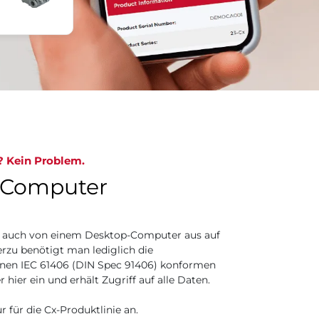
? Kein Problem.
n Computer
r auch von einem Desktop-Computer aus auf
erzu benötigt man lediglich die
inen IEC 61406 (DIN Spec 91406) konformen
ier ein und erhält Zugriff auf alle Daten.
r für die Cx-Produktlinie an.