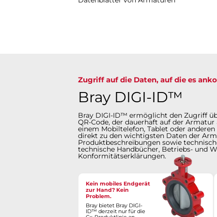
Zugriff auf die Daten, auf die es an
Bray DIGI-ID™
Bray DIGI-ID™ ermöglicht den Zugriff ü
QR-Code, der dauerhaft auf der Armatur
einem Mobiltelefon, Tablet oder andere
direkt zu den wichtigsten Daten der Arm
Produktbeschreibungen sowie technische
technische Handbücher, Betriebs- und 
Konformitätserklärungen.
Kein mobiles Endgerät
zur Hand? Kein
Problem.
Bray bietet Bray DIGI-
ID™ derzeit nur für die