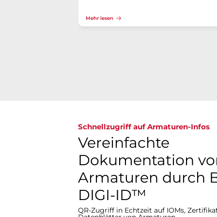
Mehr lesen
Schnellzugriff auf Armaturen-Infos
Vereinfachte
Dokumentation vo
Armaturen durch 
DIGI-ID™
QR-Zugriff in Echtzeit auf IOMs, Zertifik
Datenblätter von Armaturen