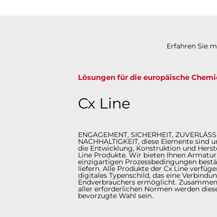
Erfahren Sie 
Lösungen für die europäische Chemi
Cx Line
ENGAGEMENT, SICHERHEIT, ZUVERLÄSSI
NACHHALTIGKEIT, diese Elemente sind un
die Entwicklung, Konstruktion und Herst
Line Produkte. Wir bieten Ihnen Armaturl
einzigartigen Prozessbedingungen best
liefern. Alle Produkte der Cx Line verfüge
digitales Typenschild, das eine Verbind
Endverbrauchers ermöglicht. Zusammen 
aller erforderlichen Normen werden dies
bevorzugte Wahl sein.