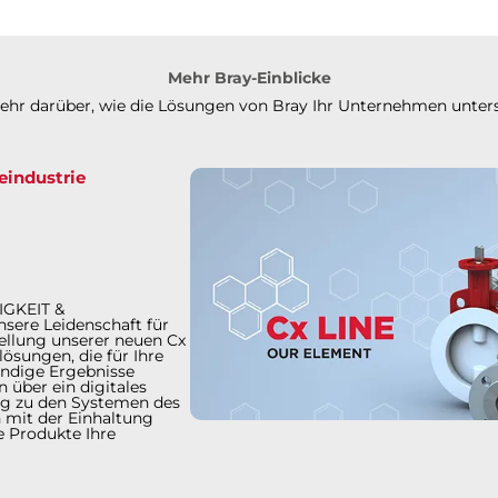
Mehr Bray-Einblicke
mehr darüber, wie die Lösungen von Bray Ihr Unternehmen unter
eindustrie
GKEIT &
sere Leidenschaft für
ellung unserer neuen Cx
ösungen, die für Ihre
ändige Ergebnisse
n über ein digitales
ung zu den Systemen des
mit der Einhaltung
e Produkte Ihre