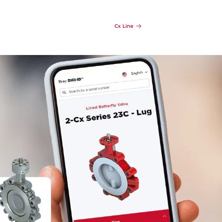
Details
Anfragen
Details
Cx Line