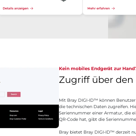
Details anzeigen
Mehr erfahren
Kein mobiles Endgerät zur Hand
Zugriff über de
Mit Bray DIGI-ID™ können Benutze
die technischen Daten zugreifen. Hi
Seriennummer einer Armatur, die e
QR-Code hat, gibt die Seriennummer h
Bray bietet Bray DIGI-ID™ derzeit nu