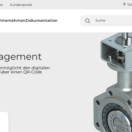
Sta
re
Kundenportal
Unternehmen
Dokumentation
nagement
ermöglicht den digitalen
n über einen QR-Code