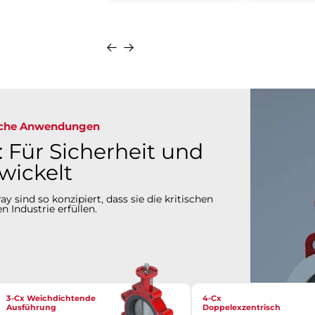
Anfragen
Details
Anfragen
sche Anwendungen
 Für Sicherheit und
wickelt
 sind so konzipiert, dass sie die kritischen
 Industrie erfüllen.
3-Cx Weichdichtende
4-Cx
Ausführung
Doppelexzentrisch