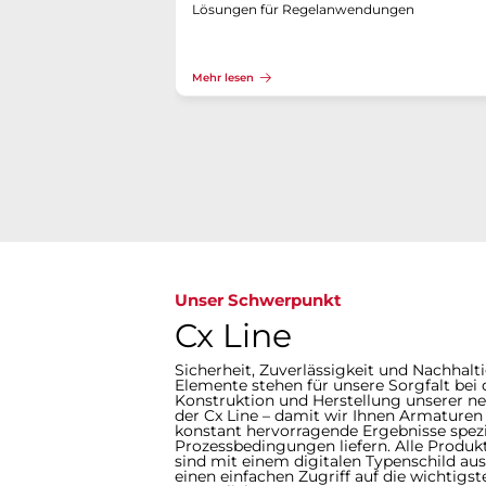
Lösungen für Regelanwendungen
Mehr lesen
Unser Schwerpunkt
Cx Line
Sicherheit, Zuverlässigkeit und Nachhalti
Elemente stehen für unsere Sorgfalt bei 
Konstruktion und Herstellung unserer 
der Cx Line – damit wir Ihnen Armaturen 
konstant hervorragende Ergebnisse spezie
Prozessbedingungen liefern. Alle Produkt
sind mit einem digitalen Typenschild aus
einen einfachen Zugriff auf die wichtigs