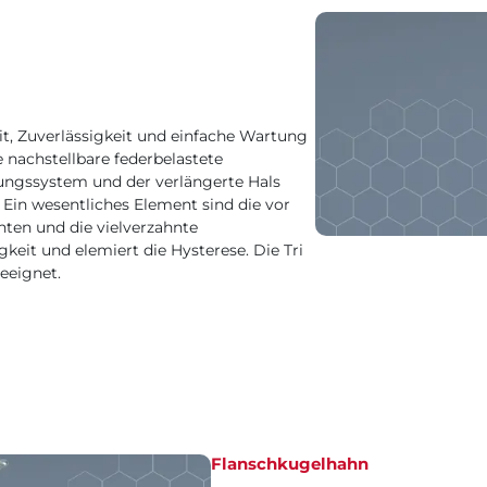
it, Zuverlässigkeit und einfache Wartung
e nachstellbare federbelastete
tungssystem und der verlängerte Hals
 Ein wesentliches Element sind die vor
en und die vielverzahnte
eit und elemiert die Hysterese. Die Tri
eeignet.
Flanschkugelhahn