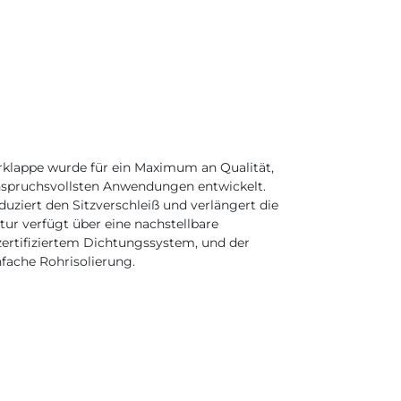
rklappe wurde für ein Maximum an Qualität,
nspruchsvollsten Anwendungen entwickelt.
uziert den Sitzverschleiß und verlängert die
ur verfügt über eine nachstellbare
zertifiziertem Dichtungssystem, und der
nfache Rohrisolierung.