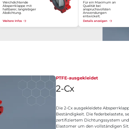
Weichdichtende
Für ein Maximum an
Absperrklappe mit
Qualität bei
haltbarer, langlebiger
anspruchsvollsten
Abdichtung.
Anwendungen
entwickelt.
Weitere Infos
Details anzeigen
PTFE-ausgekleidet
2-Cx
Die 2-Cx ausgekleidete Absperrklap
Beständigkeit. Die federbelastete, 
zertifiziertem Dichtungssystem und
Elastomer um den vollständigen Si