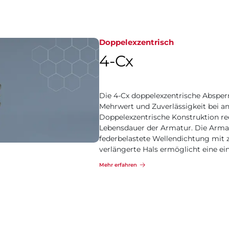
Doppelexzentrisch
4-Cx
Die 4-Cx doppelexzentrische Absper
Mehrwert und Zuverlässigkeit bei a
Doppelexzentrische Konstruktion red
Lebensdauer der Armatur. Die Armat
federbelastete Wellendichtung mit 
verlängerte Hals ermöglicht eine ei
Mehr erfahren