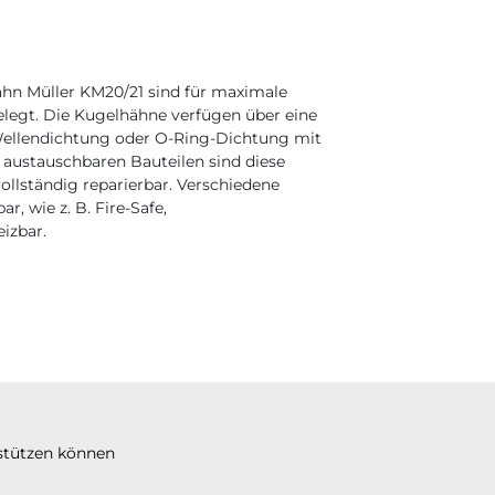
hn Müller KM20/21 sind für maximale
elegt. Die Kugelhähne verfügen über eine
Wellendichtung oder O-Ring-Dichtung mit
 austauschbaren Bauteilen sind diese
llständig reparierbar. Verschiedene
, wie z. B. Fire-Safe,
izbar.
stützen können