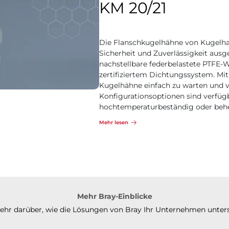
KM 20/21
Die Flanschkugelhähne von Kugelha
Sicherheit und Zuverlässigkeit ausg
nachstellbare federbelastete PTFE-
zertifiziertem Dichtungssystem. Mit
Kugelhähne einfach zu warten und vo
Konfigurationsoptionen sind verfügbar
hochtemperaturbeständig oder behe
Mehr lesen
Mehr Bray-Einblicke
mehr darüber, wie die Lösungen von Bray Ihr Unternehmen unter