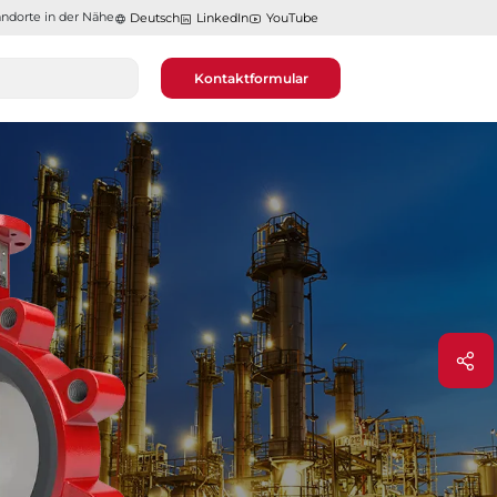
ndorte in der Nähe​​​​​​​
Deutsch
LinkedIn
YouTube
Kontaktformular