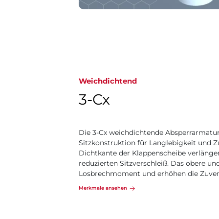
Weichdichtend
3-Cx
Die 3-Cx weichdichtende Absperrarmatur 
Sitzkonstruktion für Langlebigkeit und Zu
Dichtkante der Klappenscheibe verlänge
reduzierten Sitzverschleiß. Das obere un
Losbrechmoment und erhöhen die Zuverl
Merkmale ansehen