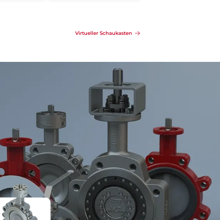
Details
Anfragen
Details
Virtueller Schaukasten