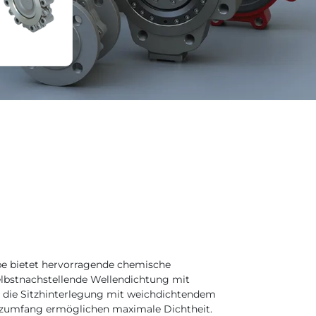
pe bietet hervorragende chemische
selbstnachstellende Wellendichtung mit
 die Sitzhinterlegung mit weichdichtendem
tzumfang ermöglichen maximale Dichtheit.