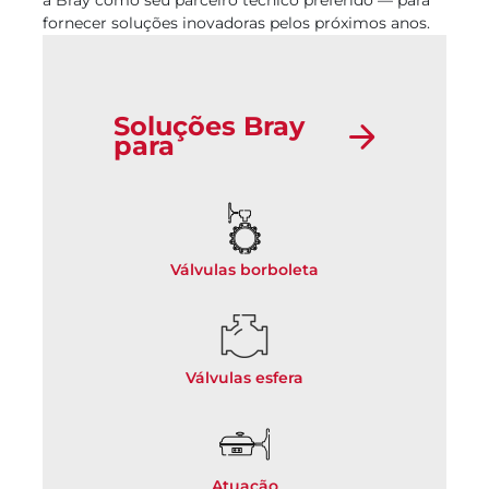
a Bray como seu parceiro técnico preferido — para
fornecer soluções inovadoras pelos próximos anos.
Soluções Bray
para
Válvulas borboleta
Válvulas esfera
Atuação