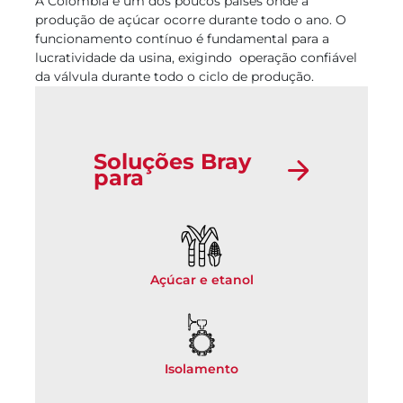
A Colômbia é um dos poucos países onde a
produção de açúcar ocorre durante todo o ano. O
funcionamento contínuo é fundamental para a
lucratividade da usina, exigindo operação confiável
da válvula durante todo o ciclo de produção.
Soluções Bray
para
Açúcar e etanol
Isolamento