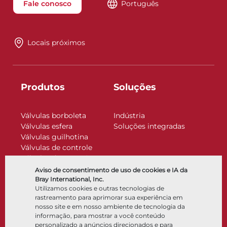
Fale conosco
Português
Locais próximos
Produtos
Soluções
Válvulas borboleta
Indústria
Válvulas esfera
Soluções integradas
Válvulas guilhotina
Válvulas de controle
Válvulas de retenção
Atuadores
Aviso de consentimento de uso de cookies e IA da
Acessórios de controle
Bray International, Inc.
Utilizamos cookies e outras tecnologias de
Criogênico
rastreamento para aprimorar sua experiência em
Empresa
Recursos
nosso site e em nosso ambiente de tecnologia da
informação, para mostrar a você conteúdo
personalizado a anúncios direcionados e para