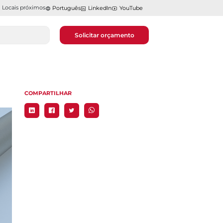
Locais próximos
Português
LinkedIn
YouTube
Solicitar orçamento
COMPARTILHAR