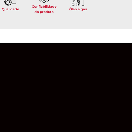
Confiabilidade
Qualidade
Óleo e gás
do produto