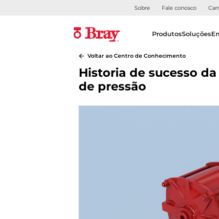
Sobre
Fale conosco
Carr
Produtos
Soluções
E
Voltar ao Centro de Conhecimento
Historia de sucesso da
de pressão