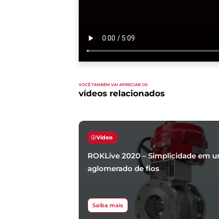
VOCÊ TAMBÉM VAI APRECIAR OS
vídeos relacionados
Vídeo
ROKLive 2020 – Simplicidade em 
aglomerado de fios
Saiba mais