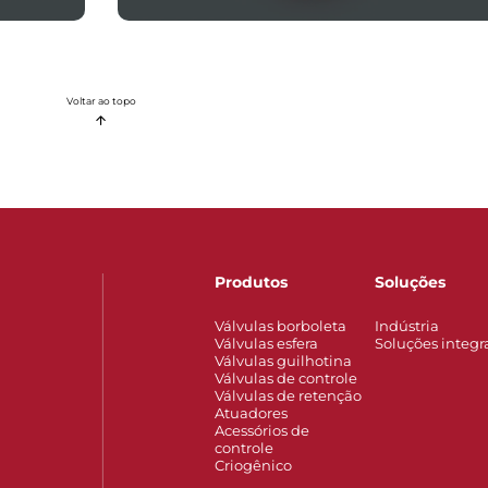
Voltar ao topo
Produtos
Soluções
Válvulas borboleta
Indústria
Válvulas esfera
Soluções integr
Válvulas guilhotina
Válvulas de controle
Válvulas de retenção
Atuadores
Acessórios de
controle
Criogênico