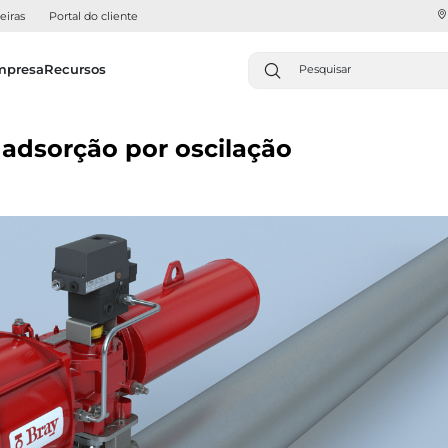
eiras
Portal do cliente
mpresa
Recursos
 adsorção por oscilação