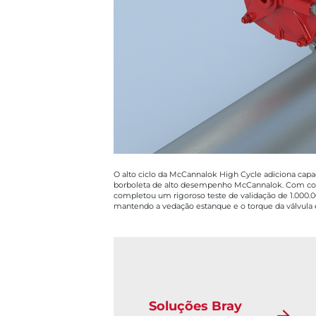
O alto ciclo da McCannalok High Cycle adiciona capa
borboleta de alto desempenho McCannalok. Com com
completou um rigoroso teste de validação de 1.000.
mantendo a vedação estanque e o torque da válvula e
Soluções Bray