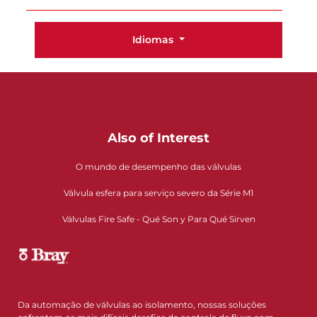
Idiomas
Also of Interest
O mundo de desempenho das válvulas
Válvula esfera para serviço severo da Série M1
Válvulas Fire Safe - Qué Son y Para Qué Sirven
Da automação de válvulas ao isolamento, nossas soluções