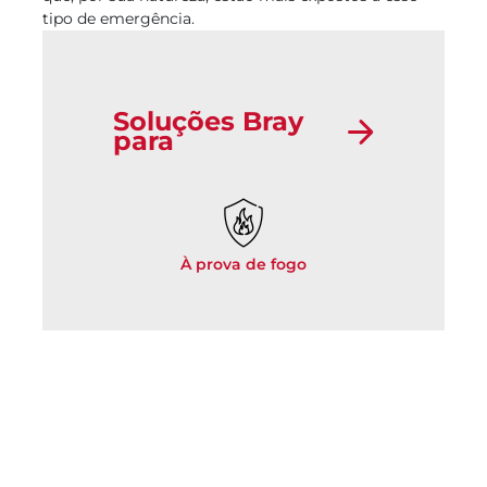
tipo de emergência.
Soluções Bray
para
À prova de fogo