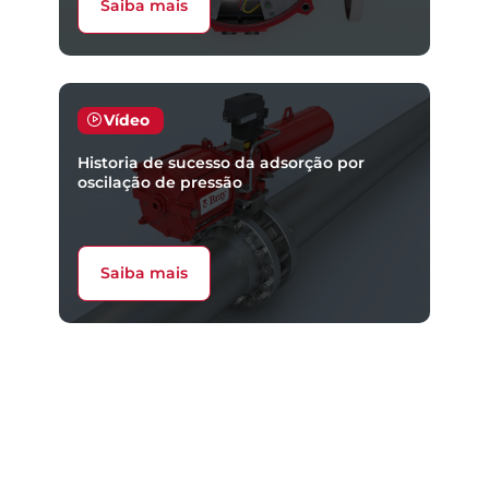
Saiba mais
Vídeo
Historia de sucesso da adsorção por
oscilação de pressão
Saiba mais