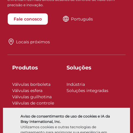
precisão e inovação.
Fale conosco
Português
Locais próximos
Produtos
Soluções
Válvulas borboleta
Indústria
Válvulas esfera
Soluções integradas
Válvulas guilhotina
Válvulas de controle
Válvulas de retenção
Atuadores
Aviso de consentimento de uso de cookies e IA da
Acessórios de controle
Bray International, Inc.
Utilizamos cookies e outras tecnologias de
Criogênico
rastreamento para aprimorar sua experiência em