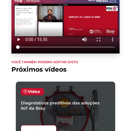
VOCÊ TAMBÉM PODERÁ GOSTAR DISTO
Próximos vídeos
Vídeo
Diagnósticos preditivos das soluções
IIoT da Bray