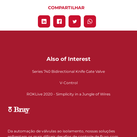
COMPARTILHAR
Also of Interest
Series 740 Bidirectional Knife Gate Valve
V-Control
ROKLive 2020 - Simplicity in a Jungle of Wires
Da automação de válvulas ao isolamento, nossas soluções
enfrentam os mais difíceis desafios de controle de fluxo com