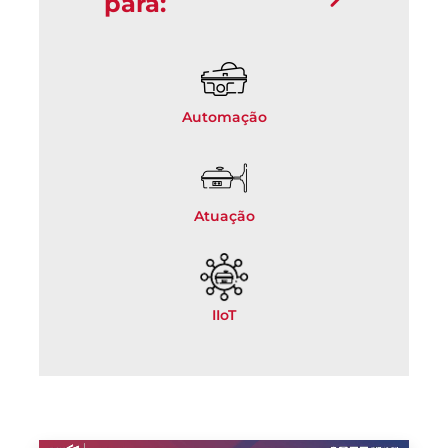
para:
Automação
Atuação
IIoT