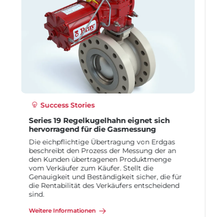
Success Stories
ich
Bray erhöht Standzeit um das 4-fache im
Recycle Prozess der Papier- &
Zellstoffindustrie
rdgas
er an
Im Recyclingprozess befindet sich ein
nge
Zyklon-/Abfallfanggerät unmittelbar nach dem
Aufbereiter
die für
Weitere Informationen
eidend