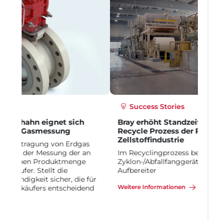
Success Stories
Bray erhöht Standzeit um das 4-fache im
Recycle Prozess der Papier- &
Zellstoffindustrie
Im Recyclingprozess befindet sich ein
Zyklon-/Abfallfanggerät unmittelbar nach dem
Aufbereiter
Weitere Informationen