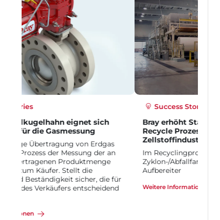
Success Stories
Bray erhöht Standzeit um das 4-fache im
Recycle Prozess der Papier- &
Zellstoffindustrie
Im Recyclingprozess befindet sich ein
Zyklon-/Abfallfanggerät unmittelbar nach dem
Aufbereiter
Weitere Informationen