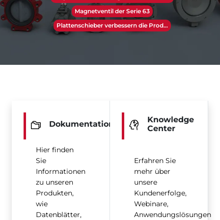
Magnetventil der Serie 63
Plattenschieber verbessern die Prod...
Knowledge
Dokumentation
Center
Hier finden
Sie
Erfahren Sie
Informationen
mehr über
zu unseren
unsere
Produkten,
Kundenerfolge,
wie
Webinare,
Datenblätter,
Anwendungslösungen