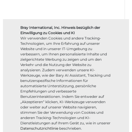
Bray International, Inc. Hinweis bezüglich der
Einwilligung zu Cookies und KI
Wir verwenden Cookies und andere Tracking-
Technologien, um Ihre Erfahrung auf unserer
Website und in unserer IT-Umgebung zu
verbessern, um Ihnen personalisierte Inhalte und
zielgerichtete Werbung zu zeigen und um den
Verkehr und die Nutzung der Website zu
analysieren. Zudem verwenden unsere KI-
Werkzeuge, wie der Bary AI Assistant, Tracking und
benutzerspezifische Informationen für
automatisierte Unterstützung, persönliche
Empfehlungen und verbesserte
Benutzerinteraktionen. Indem Sie entweder auf
„Akzeptieren“ klicken, KI-Werkzeuge verwenden
oder weiter auf unserer Website navigieren,
stimmen Sie der Verwendung von Cookies und
anderen Tracking-Technologien und KI-
Dienstleistungen auf Ihrem Gerät zu, wie in unserer
Datenschutzrichtlinie
beschrieben.
Filtern nach