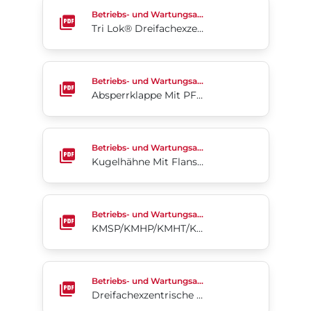
Tri Lok® Dreifachexzentrische Absperrklappe (EU 
Betriebs- und Wartungsanleitung
Tri Lok® Dreifachexzentrische Absperrklappe (EU Version)
Absperrklappe Mit PFA-Auskleidung Acris® Serie 
Betriebs- und Wartungsanleitung
Absperrklappe Mit PFA-Auskleidung Acris® Serie 24/25
Kugelhähne Mit Flansch KM 20/21
Betriebs- und Wartungsanleitung
Kugelhähne Mit Flansch KM 20/21
KMSP/KMHP/KMHT/KMPT Kugelhähne
Betriebs- und Wartungsanleitung
KMSP/KMHP/KMHT/KMPT Kugelhähne
Dreifachexzentrische Absperrklappe Tri Lok®-Cx
Betriebs- und Wartungsanleitung
Dreifachexzentrische Absperrklappe Tri Lok®-Cx