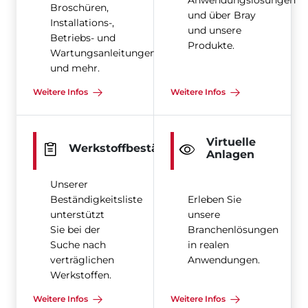
Anwendungslösungen
Broschüren,
und über Bray
Installations-,
und unsere
Betriebs- und
Produkte.
Wartungsanleitungen
und mehr.
Weitere Infos
Weitere Infos
Virtuelle
Werkstoffbeständigkeit
Anlagen
Unserer
Beständigkeitsliste
Erleben Sie
unterstützt
unsere
Sie bei der
Branchenlösungen
Suche nach
in realen
verträglichen
Anwendungen.
Werkstoffen.
Weitere Infos
Weitere Infos