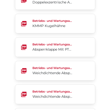
Doppelexzentrische Absperrklappen 4-Cx
KMMP Kugelhähne
Betriebs- und Wartungsanleitung
KMMP Kugelhähne
Absperrklappe Mit PTFE-auskleidung 2-Cx.
Betriebs- und Wartungsanleitung
Absperrklappe Mit PTFE-auskleidung 2-Cx.
Weichdichtende Absperrklappen 3-Cx.
Betriebs- und Wartungsanleitung
Weichdichtende Absperrklappen 3-Cx.
Weichdichtende Absperrklappen Serie 3W/3L
Betriebs- und Wartungsanleitung
Weichdichtende Absperrklappen Serie 3W/3L