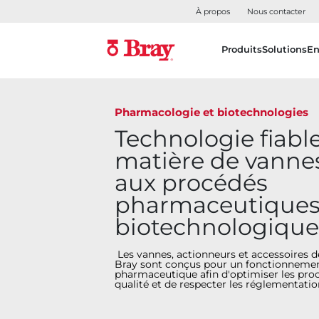
À propos
Nous contacter
Produits
Solutions
En
Pharmacologie et biotechnologies
Technologie fiabl
matière de vanne
aux procédés
pharmaceutiques
biotechnologique
Les vannes, actionneurs et accessoires d
Bray sont conçus pour un fonctionnement
pharmaceutique afin d'optimiser les proc
qualité et de respecter les réglementat