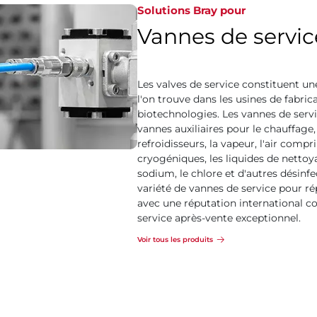
Solutions Bray pour
Vannes de servic
Les valves de service constituent u
l'on trouve dans les usines de fabri
biotechnologies. Les vannes de ser
vannes auxiliaires pour le chauffage,
refroidisseurs, la vapeur, l'air compri
cryogéniques, les liquides de nett
sodium, le chlore et d'autres désinf
variété de vannes de service pour ré
avec une réputation international co
service après-vente exceptionnel.
Voir tous les produits