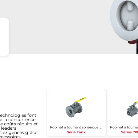
technologies font
e la concurrence
de coûts réduits et
Robinet à tournant sphérique 2 pièces
s leaders
s exigences grâce
Série Tank
Séries 7
ccessoires.