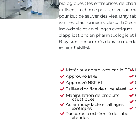
biologiques ; les entreprises de phar
utilisent la chimie pour arriver au 
pour but de sauver des vies. Bray 
vannes, d'actionneurs, de contrôles e
inoxydable et en alliages exotiques,
d'applications en pharmacologie et 
Bray sont renommés dans le monde e
et leur fiabilité.
Matériaux approuvés par la FDA
Approuvé BPE
Approuvé NSF-61
Tailles d'orifice de tube alésé
Manipulation de produits
caustiques
Acier inoxydable et alliages
exotiques
Raccords d'extrémité de tube
étendus