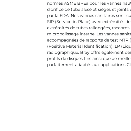
normes ASME BPEa pour les vannes haute
d'orifice de tube alésé et sièges et joint
par la FDA. Nos vannes sanitaires sont c
SIP (Service-in-Place) avec extrémités de
extrémités de tubes rallongées, raccords 
micropolissage interne. Les vannes sanit
accompagnées de rapports de test MTR (M
(Positive Material Identification), LP (Li
radiographique. Bray offre également de
profils de disques fins ainsi que de meille
parfaitement adaptés aux applications CIP