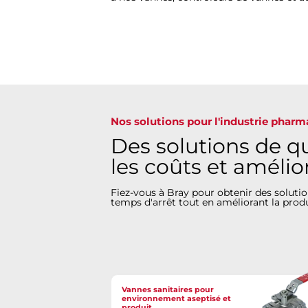
Nos solutions pour l'industrie phar
Des solutions de qu
les coûts et amélio
Fiez-vous à Bray pour obtenir des solution
temps d'arrêt tout en améliorant la produ
Vannes sanitaires pour
environnement aseptisé et
produit