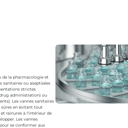
s de la pharmacologie et
 sanitaires ou aseptisées
entations strictes
rug administration) ou
ts). Les vannes sanitaires
 sûres en évitant tout
et rainures à l'intérieur de
elopper. Les vannes
 pour se conformer aux