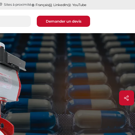
Sites à proximité
Français
LinkedIn
YouTube
Demander un devis