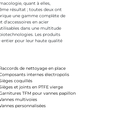
macologie, quant à elles,
même résultat ; toutes deux ont
fabrique une gamme complète de
t d'accessoires en acier
 utilisables dans une multitude
biotechnologies. Les produits
ntier pour leur haute qualité
Raccords de nettoyage en place
Composants internes électropolis
Sièges coquillés
Sièges et joints en PTFE vierge
Garnitures TFM pour vannes papillon
Vannes multivoies
Vannes personnalisées