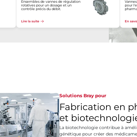
Ensembles de vannes de régulation
Vannes
rotatives pour un dosage et un
pour l'
contrôle précis du débit.
pharma
Lire la suite
En savo
Solutions Bray pour
Fabrication en 
et biotechnologi
La biotechnologie contribue à amélio
génétique pour créer des médicamen