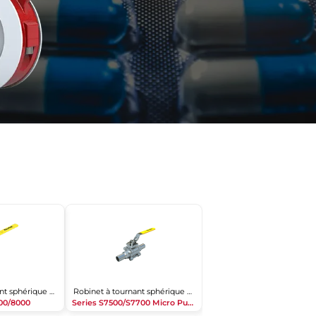
Robinet à tournant sphérique 3 pièces
Robinet à tournant sphérique 3 pièces
000/8000
Series S7500/S7700 Micro Pure