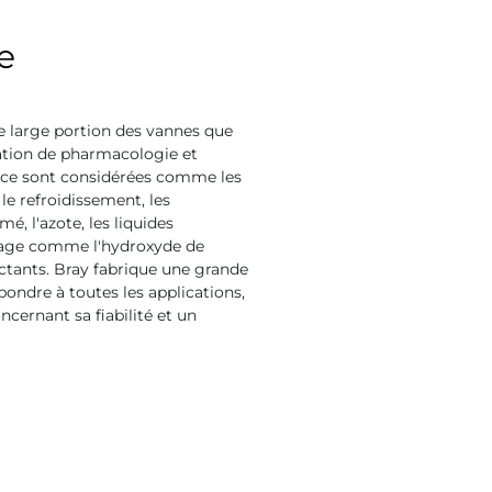
e
ne large portion des vannes que
cation de pharmacologie et
vice sont considérées comme les
 le refroidissement, les
mé, l'azote, les liquides
oyage comme l'hydroxyde de
ectants. Bray fabrique une grande
pondre à toutes les applications,
ncernant sa fiabilité et un