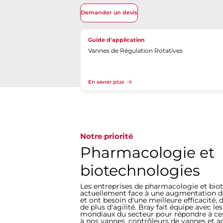
Demander un devis
Guide d'application
Vannes de Régulation Rotatives
En savoir plus
Notre priorité
Pharmacologie et
biotechnologies
Les entreprises de pharmacologie et bio
actuellement face à une augmentation d
et ont besoin d'une meilleure efficacité, 
de plus d'agilité. Bray fait équipe avec le
mondiaux du secteur pour répondre à ce
à nos vannes, contrôleurs de vannes et a