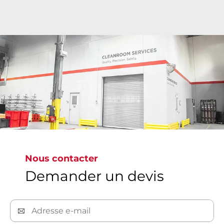
Les salles blanches ultramodernes de Bray
assurent un nettoyage de précision allant de la
classe ISO 6 à ISO 9 dans le monde entier où les
vannes sont nettoyées, inspectées, ensachées et
étiquetées pour répondre aux normes mondiales
les plus exigeantes, garantissant ainsi des vannes
exemptes de toute contamination.
Nous contacter
Demander un devis