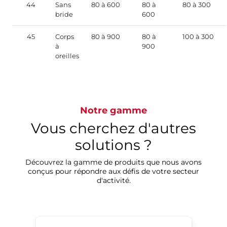
44
Sans
80 à 600
80 à
80 à 300
bride
600
45
Corps
80 à 900
80 à
100 à 300
à
900
oreilles
Notre gamme
Vous cherchez d'autres
solutions ?
Découvrez la gamme de produits que nous avons
conçus pour répondre aux défis de votre secteur
d'activité.