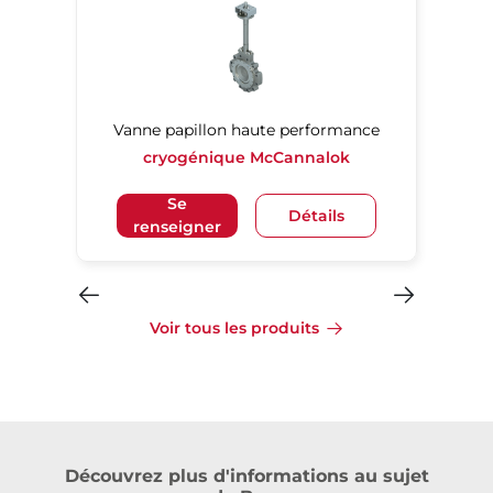
Vanne papillon haute performance
cryogénique McCannalok
Se
Détails
renseigner
Voir tous les produits
Découvrez plus d'informations au sujet