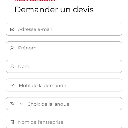
Demander un devis
Solutions de pharmacologie et biotechnologies Bray