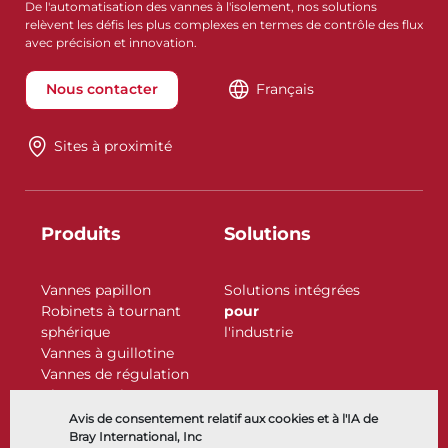
De l'automatisation des vannes à l'isolement, nos solutions
relèvent les défis les plus complexes en termes de contrôle des flux
avec précision et innovation.
Nous contacter
Français
Sites à proximité
Produits
Solutions
Vannes papillon
Solutions intégrées
Robinets à tournant
pour
sphérique
l'industrie
Vannes à guillotine
Vannes de régulation
Clapets antiretour
Actionneurs
Avis de consentement relatif aux cookies et à l'IA de
Accessoires de contrôle
Bray International, Inc