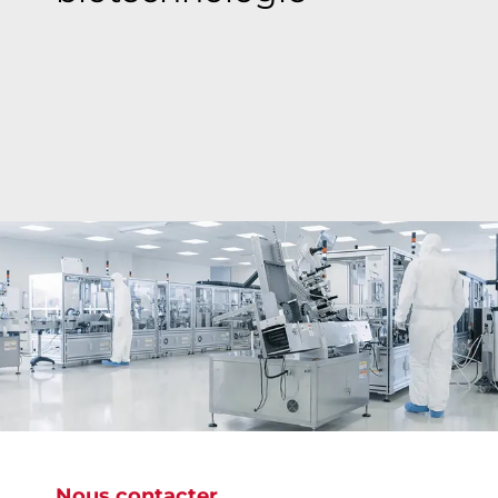
Bray apporte des solutions innovantes en termes
de vannes aux entreprises pharmaceutiques et
biotechnologiques, améliorant leur efficacité et
leur flexibilité tout en leur permettant de réduire
les coûts dans un environnement concurrentiel.
Nous contacter