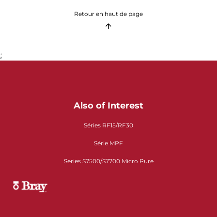
Retour en haut de page
;
Also of Interest
Séries RF15/RF30
Série MPF
Series S7500/S7700 Micro Pure