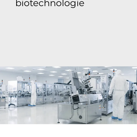
biotechnologie
Bray apporte des solutions innovantes en termes
de vannes aux entreprises pharmaceutiques et
biotechnologiques, améliorant leur efficacité et
leur flexibilité tout en leur permettant de réduire
les coûts dans un environnement concurrentiel.