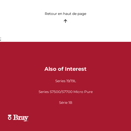
Retour en haut de page
;
Also of Interest
Series 19/19L
Series S7500/S7700 Micro Pure
Série 1B