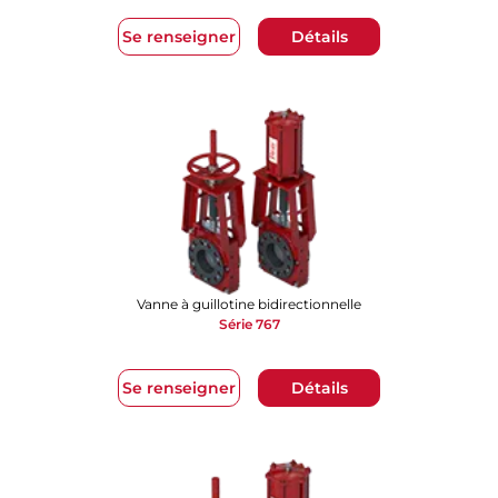
Se renseigner
Détails
Vanne à guillotine bidirectionnelle
Série 767
Se renseigner
Détails