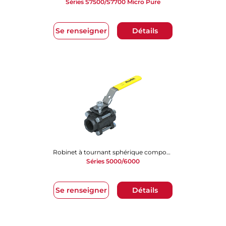
Séries S7500/S7700 Micro Pure
Se renseigner
Détails
Robinet à tournant sphérique composé de 3 pièces
Séries 5000/6000
Se renseigner
Détails