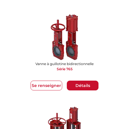
Vanne à guillotine bidirectionnelle
Série 765
Se renseigner
Détails