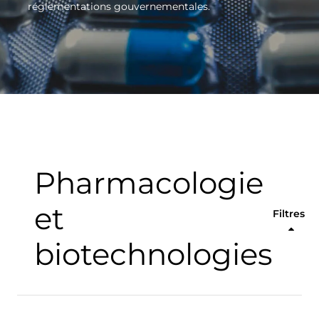
réglementations gouvernementales.
Pharmacologie
et
Filtres
biotechnologies