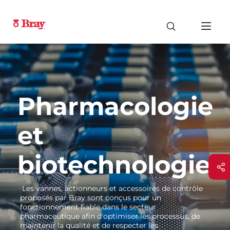
Pharmacologie
et
biotechnologies
Les vannes, actionneurs et accessoires de contrôle
proposés par Bray sont conçus pour un
fonctionnement fiable dans le secteur
pharmaceutique afin d'optimiser les processus, de
maintenir la qualité et de respecter les