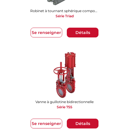
Robinet à tournant sphérique composé de 3 pièces
Série Triad
Se renseigner
Détails
Vanne à guillotine bidirectionnelle
Série 755
Se renseigner
Détails