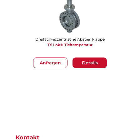
Dreifach-exzentrische Absperrklappe
Tri Lok® Tieftemperatur
Anfragen
Details
Gehe zu Seite 1
Kontakt