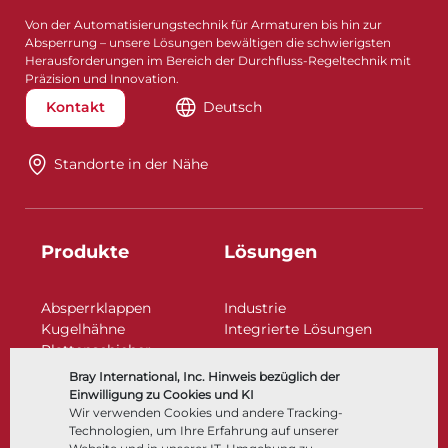
Von der Automatisierungstechnik für Armaturen bis hin zur
Absperrung – unsere Lösungen bewältigen die schwierigsten
Herausforderungen im Bereich der Durchfluss-Regeltechnik mit
Präzision und Innovation.
Kontakt
Deutsch
Standorte in der Nähe​​​​​​​
Produkte
Lösungen
Absperrklappen
Industrie
Kugelhähne
Integrierte Lösungen
Plattenschieber
Regelarmaturen
Bray International, Inc. Hinweis bezüglich der
Rückschlagklappen
Einwilligung zu Cookies und KI
Antriebe | Betätigungen
Wir verwenden Cookies und andere Tracking-
Technologien, um Ihre Erfahrung auf unserer
Steuer- und Regeltechnik