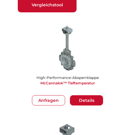
Vergleichstool
High-Performance-Absperrklappe
​​​​​​​McCannalok™ Tieftemperatur
Anfragen
Details