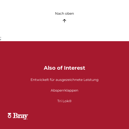
Nach oben
;
Also of Interest
Entwickelt für ausgezeichnete Leistung​​​​​​​
Absperrklappen
Tri Lok®