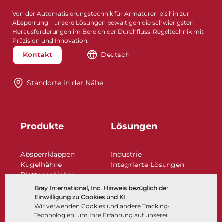
Von der Automatisierungstechnik für Armaturen bis hin zur
Absperrung – unsere Lösungen bewältigen die schwierigsten
Herausforderungen im Bereich der Durchfluss-Regeltechnik mit
Präzision und Innovation.
Kontakt
Deutsch
Standorte in der Nähe​​​​​​​
Produkte
Lösungen
Absperrklappen
Industrie
Kugelhähne
Integrierte Lösungen
Plattenschieber
Regelarmaturen
Bray International, Inc. Hinweis bezüglich der
Rückschlagklappen
Einwilligung zu Cookies und KI
Antriebe | Betätigungen
Wir verwenden Cookies und andere Tracking-
Technologien, um Ihre Erfahrung auf unserer
Steuer- und Regeltechnik