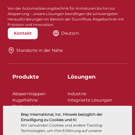
Von der Automatisierungstechnik für Armaturen bis hin zur
Absperrung – unsere Lösungen bewältigen die schwierigsten
Herausforderungen im Bereich der Durchfluss-Regeltechnik mit
Präzision und Innovation.
Kontakt
Deutsch
Standorte in der Nähe​​​​​​​
Produkte
Lösungen
Absperrklappen
Industrie
Kugelhähne
Integrierte Lösungen
Plattenschieber
Regelarmaturen
Bray International, Inc. Hinweis bezüglich der
Rückschlagklappen
Einwilligung zu Cookies und KI
Antriebe | Betätigungen
Wir verwenden Cookies und andere Tracking-
Technologien, um Ihre Erfahrung auf unserer
Steuer- und Regeltechnik