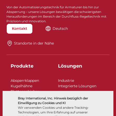
Von der Automatisierungstechnik für Armaturen bis hin zur
Absperrung – unsere Lösungen bewältigen die schwierigsten
Herausforderungen im Bereich der Durchfluss-Regeltechnik mit
Präzision und Innovation.
Kontakt
Deutsch
Standorte in der Nähe​​​​​​​
Produkte
Lösungen
Absperrklappen
Industrie
Kugelhähne
Integrierte Lösungen
Plattenschieber
Regelarmaturen
Bray International, Inc. Hinweis bezüglich der
Rückschlagklappen
Einwilligung zu Cookies und KI
Antriebe | Betätigungen
Wir verwenden Cookies und andere Tracking-
Technologien, um Ihre Erfahrung auf unserer
Steuer- und Regeltechnik