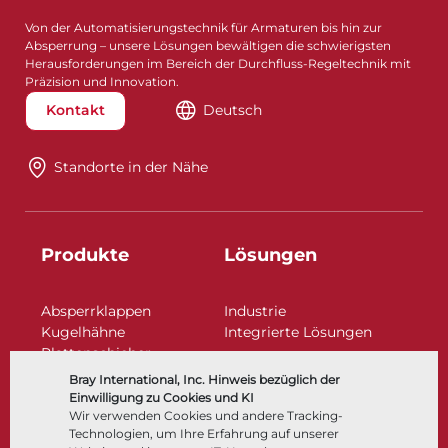
Von der Automatisierungstechnik für Armaturen bis hin zur
Absperrung – unsere Lösungen bewältigen die schwierigsten
Herausforderungen im Bereich der Durchfluss-Regeltechnik mit
Präzision und Innovation.
Kontakt
Deutsch
Standorte in der Nähe​​​​​​​
Produkte
Lösungen
Absperrklappen
Industrie
Kugelhähne
Integrierte Lösungen
Plattenschieber
Regelarmaturen
Bray International, Inc. Hinweis bezüglich der
Rückschlagklappen
Einwilligung zu Cookies und KI
Antriebe | Betätigungen
Wir verwenden Cookies und andere Tracking-
Technologien, um Ihre Erfahrung auf unserer
Steuer- und Regeltechnik