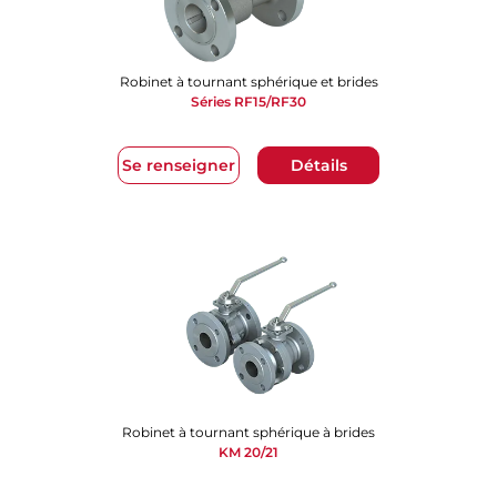
Robinet à tournant sphérique et brides
Séries RF15/RF30
Se renseigner
Détails
Robinet à tournant sphérique à brides
KM 20/21