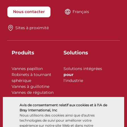
Nous contacter
Français
Sites à proximité
Produits
Solutions
Vannes papillon
Solutions intégrées
Robinets à tournant
pour
sphérique
l'industrie
Vannes à guillotine
Vannes de régulation
Clapets antiretour
Actionneurs
Avis de consentement relatif aux cookies et à l'IA de
Accessoires de contrôle
Bray International, Inc
Nous utilisons des cookies ainsi que d'autres
Cryogénique
technologies de suivi pour améliorer votre
Entreprise
Ressources
expérience sur notre site Web et dans notre