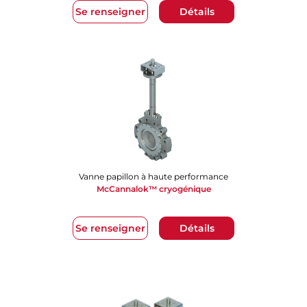
Se renseigner
Détails
Vanne papillon à haute performance
McCannalok™ cryogénique
Se renseigner
Détails