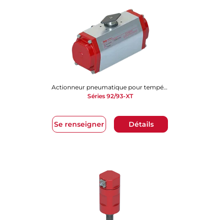
Actionneur pneumatique pour températures élevées
Séries 92/93-XT
Se renseigner
Détails