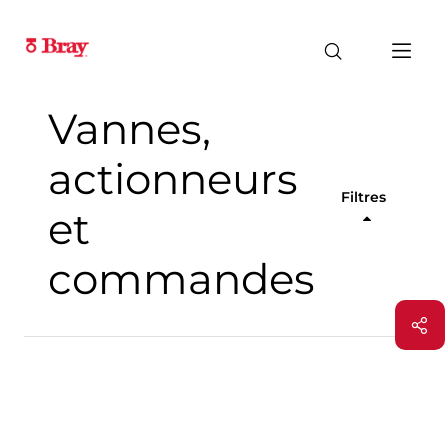
Vannes,
actionneurs
Filtres
et
commandes