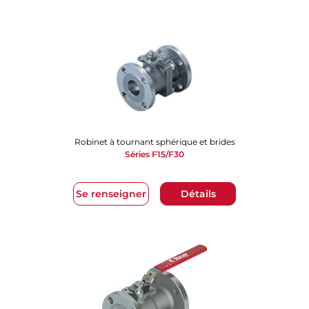
Robinet à tournant sphérique et brides
Séries F15/F30
Se renseigner
Détails