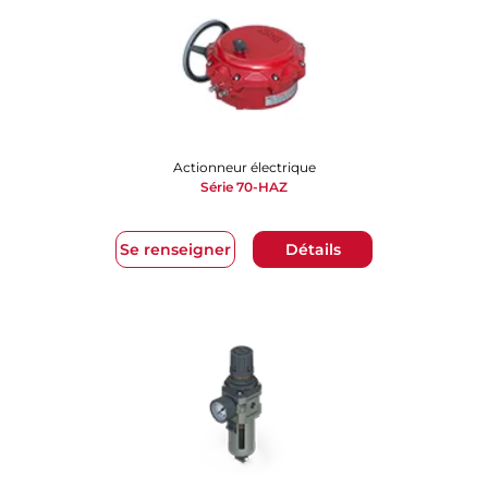
Actionneur électrique
Série 70-HAZ
Se renseigner
Détails