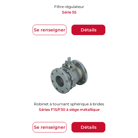
Filtre régulateur
Série 55
Se renseigner
Détails
Robinet à tournant sphérique à brides
Séries F15/F30 à siège métallique
Se renseigner
Détails